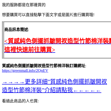
我的服飾都是在那邊買的
想要購買可以直接點擊下面文字或是圖片進行購買哦!
商品訊息簡述
:
<質感純色側擺抓皺開衩造型竹節棉洋裝
這裡快速前往購買>
質感純色側擺抓皺開衩造型竹節棉洋裝訂購網址
:
https://greenmall.info/2QnEV
→→→→更多詳細”質感純色側擺抓皺開衩
造型竹節棉洋裝”介紹請點我←←←←←
看過此商品的人也買: