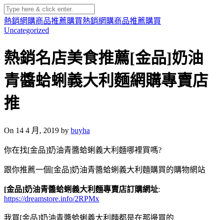
熱銷網購商品推薦購買
熱銷網購商品推薦購買
Uncategorized
熱銷名店美食推薦[金品]奶油
青醬蛤蜊義大利麵網購專賣店
推
On 14 4 月, 2019 by
buyha
你在找[金品]奶油青醬蛤蜊義大利麵哪裡買嗎?
跟你推薦一個[金品]奶油青醬蛤蜊義大利麵購買的購物網站
[金品]奶油青醬蛤蜊義大利麵專賣店訂購網址
:
https://dreamstore.info/2RPMx
我買[金品]奶油青醬蛤蜊義大利麵都是在那邊買的