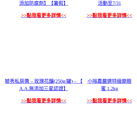
添加防腐劑】【暑假】
活動至7/31
>>點我看更多詳情<<
>>點我看更多詳情<<
毓秀私房醬 – 玫瑰花釀(250g/罐) – 【
小嗡農嚴選特級龍眼
A.A.無添加三星認證】
蜜 1.2kg
>>點我看更多詳情<<
>>點我看更多詳情<<