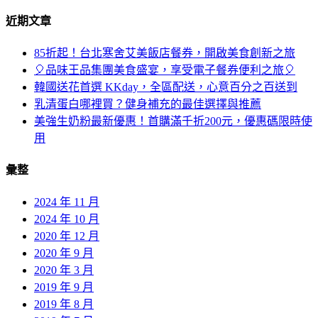
近期文章
85折起！台北寒舍艾美飯店餐券，開啟美食創新之旅
🎈品味王品集團美食盛宴，享受電子餐券便利之旅🎈
韓國送花首選 KKday，全區配送，心意百分之百送到
乳清蛋白哪裡買？健身補充的最佳選擇與推薦
美強生奶粉最新優惠！首購滿千折200元，優惠碼限時使
用
彙整
2024 年 11 月
2024 年 10 月
2020 年 12 月
2020 年 9 月
2020 年 3 月
2019 年 9 月
2019 年 8 月