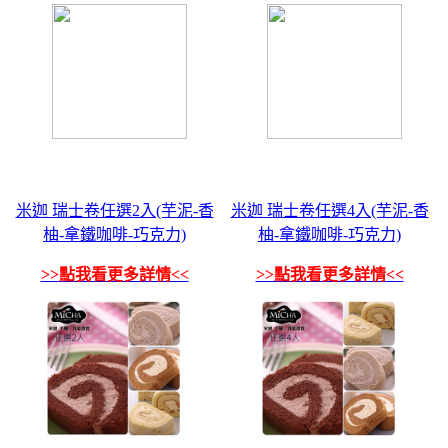
米迦 瑞士卷任選2入(芋泥-香
米迦 瑞士卷任選4入(芋泥-香
柚-拿鐵咖啡-巧克力)
柚-拿鐵咖啡-巧克力)
>>點我看更多詳情<<
>>點我看更多詳情<<