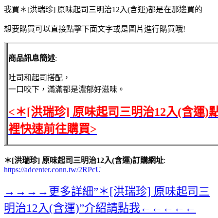
我買＊[洪瑞珍] 原味起司三明治12入(含運)都是在那邊買的
想要購買可以直接點擊下面文字或是圖片進行購買哦!
商品訊息簡述
:
吐司和起司搭配，
一口咬下，滿滿都是濃郁好滋味。
<＊[洪瑞珍] 原味起司三明治12入(含運)
裡快速前往購買>
＊[洪瑞珍] 原味起司三明治12入(含運)訂購網址
:
https://adcenter.conn.tw/2RPcU
→→→→更多詳細”＊[洪瑞珍] 原味起司三
明治12入(含運)”介紹請點我←←←←←