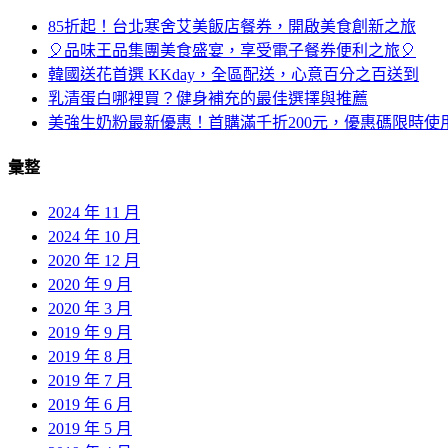
85折起！台北寒舍艾美飯店餐券，開啟美食創新之旅
🎈品味王品集團美食盛宴，享受電子餐券便利之旅🎈
韓國送花首選 KKday，全區配送，心意百分之百送到
乳清蛋白哪裡買？健身補充的最佳選擇與推薦
美強生奶粉最新優惠！首購滿千折200元，優惠碼限時使
彙整
2024 年 11 月
2024 年 10 月
2020 年 12 月
2020 年 9 月
2020 年 3 月
2019 年 9 月
2019 年 8 月
2019 年 7 月
2019 年 6 月
2019 年 5 月