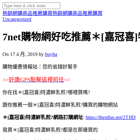
熱銷網購商品推薦購買
熱銷網購商品推薦購買
Uncategorized
7net購物網好吃推薦＊[嘉冠喜
On 17 4 月, 2019 by
buyha
購物優惠情報站｜您的省錢好幫手
>>
好康GPS點擊這裡前往
<<
你在找＊[嘉冠喜]特濃鮮乳煎?哪裡買嗎?
跟你推薦一個＊[嘉冠喜]特濃鮮乳煎?購買的購物網站
＊[嘉冠喜]特濃鮮乳煎?網路訂購網址
:
https://ibestfun.net/2TJfD
我買＊[嘉冠喜]特濃鮮乳煎?都是在那邊買的