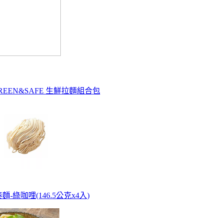
EEN&SAFE 生鮮拉麵組合包
-綠咖哩(146.5公克x4入)