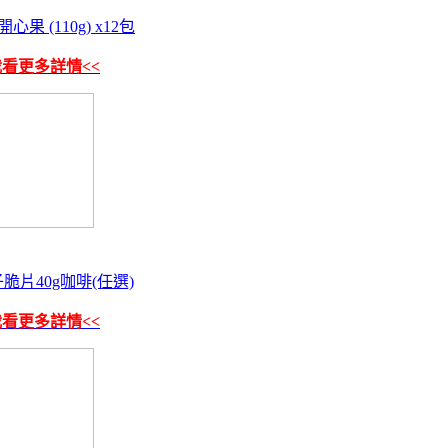
果 (110g) x12包
我看更多詳情<<
椰子脆片40g咖啡(任選)
我看更多詳情<<