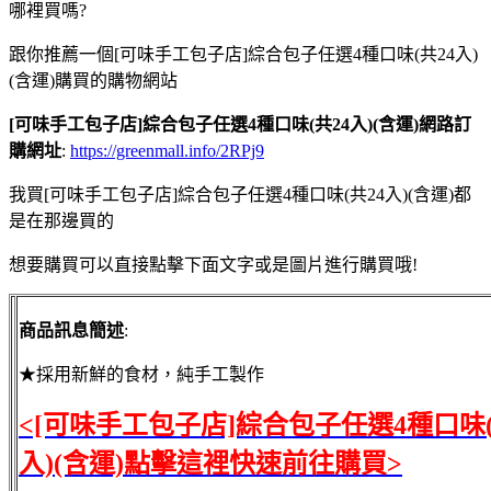
哪裡買嗎?
跟你推薦一個[可味手工包子店]綜合包子任選4種口味(共24入)
(含運)購買的購物網站
[可味手工包子店]綜合包子任選4種口味(共24入)(含運)網路訂
購網址
:
https://greenmall.info/2RPj9
我買[可味手工包子店]綜合包子任選4種口味(共24入)(含運)都
是在那邊買的
想要購買可以直接點擊下面文字或是圖片進行購買哦!
商品訊息簡述
:
★採用新鮮的食材，純手工製作
<[可味手工包子店]綜合包子任選4種口味(
入)(含運)點擊這裡快速前往購買>