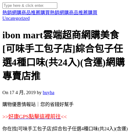
熱銷網購商品推薦購買
熱銷網購商品推薦購買
Uncategorized
ibon mart雲端超商網購美食
[可味手工包子店]綜合包子任
選4種口味(共24入)(含運)網購
專賣店推
On 17 4 月, 2019 by
buyha
購物優惠情報站｜您的省錢好幫手
>>
好康GPS點擊這裡前往
<<
你在找[可味手工包子店]綜合包子任選4種口味(共24入)(含運)