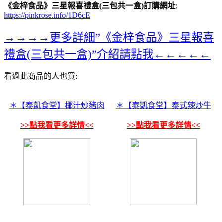
《金梓食品》三星報喜禮盒(三包共一盒)訂購網址
:
https://pinkrose.info/1D6cE
→→→→更多詳細”《金梓食品》三星報喜
禮盒(三包共一盒)”介紹請點我←←←←←
看過此商品的人也買:
＊【泰凱食堂】椰汁炒豬肉
＊【泰凱食堂】泰式辣炒牛
>>點我看更多詳情<<
>>點我看更多詳情<<