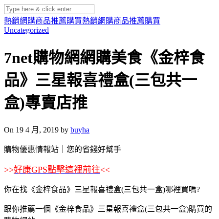
熱銷網購商品推薦購買
熱銷網購商品推薦購買
Uncategorized
7net購物網網購美食《金梓食
品》三星報喜禮盒(三包共一
盒)專賣店推
On 19 4 月, 2019 by
buyha
購物優惠情報站｜您的省錢好幫手
>>
好康GPS點擊這裡前往
<<
你在找《金梓食品》三星報喜禮盒(三包共一盒)哪裡買嗎?
跟你推薦一個《金梓食品》三星報喜禮盒(三包共一盒)購買的