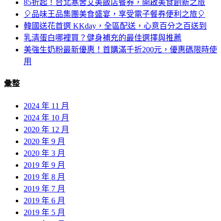
85折起！台北寒舍艾美飯店餐券，開啟美食創新之旅
🎈品味王品集團美食盛宴，享受電子餐券便利之旅🎈
韓國送花首選 KKday，全區配送，心意百分之百送到
乳清蛋白哪裡買？健身補充的最佳選擇與推薦
美強生奶粉最新優惠！首購滿千折200元，優惠碼限時使
用
彙整
2024 年 11 月
2024 年 10 月
2020 年 12 月
2020 年 9 月
2020 年 3 月
2019 年 9 月
2019 年 8 月
2019 年 7 月
2019 年 6 月
2019 年 5 月