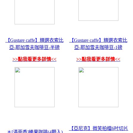
【Gustare caffe】精選衣索比
【Gustare caffe】精選衣索比
亞-耶加雪夫咖啡豆-半磅
亞-耶加雪夫咖啡豆-1磅
>>點我看更多詳情<<
>>點我看更多詳情<<
【亞尼克】微笑拍檔6吋切片
＊[滿面香]榛果咖啡(4顆入)