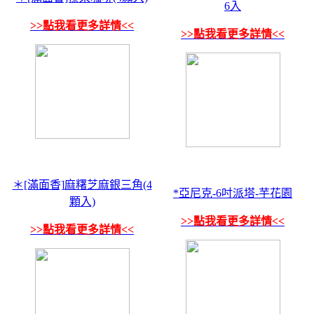
6入
>>點我看更多詳情<<
>>點我看更多詳情<<
＊[滿面香]麻糬芝麻銀三角(4
*亞尼克-6吋派塔-芋花園
顆入)
>>點我看更多詳情<<
>>點我看更多詳情<<