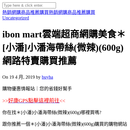
熱銷網購商品推薦購買
熱銷網購商品推薦購買
Uncategorized
ibon mart雲端超商網購美食＊
[小潘]小潘海帶絲(微辣)(600g)
網路特賣購買推薦
On 19 4 月, 2019 by
buyha
購物優惠情報站｜您的省錢好幫手
>>
好康GPS點擊這裡前往
<<
你在找＊[小潘]小潘海帶絲(微辣)(600g)哪裡買嗎?
跟你推薦一個＊[小潘]小潘海帶絲(微辣)(600g)購買的購物網站