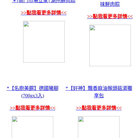
＊[南門市場立家] 湖州鮮肉粽
味鮮肉粽
>>點我看更多詳情<<
>>點我看更多詳情<<
*【名廚美饌】德國豬腳
*【好神】飄香麻油猴頭菇湯獨
(700gx3入)
享包
>>點我看更多詳情<<
>>點我看更多詳情<<