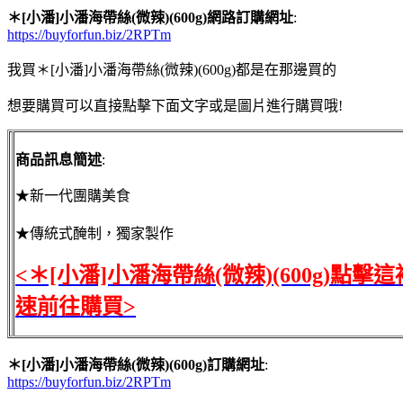
＊[小潘]小潘海帶絲(微辣)(600g)網路訂購網址
:
https://buyforfun.biz/2RPTm
我買＊[小潘]小潘海帶絲(微辣)(600g)都是在那邊買的
想要購買可以直接點擊下面文字或是圖片進行購買哦!
商品訊息簡述
:
★新一代團購美食
★傳統式醃制，獨家製作
<＊[小潘]小潘海帶絲(微辣)(600g)點擊
速前往購買>
＊[小潘]小潘海帶絲(微辣)(600g)訂購網址
:
https://buyforfun.biz/2RPTm