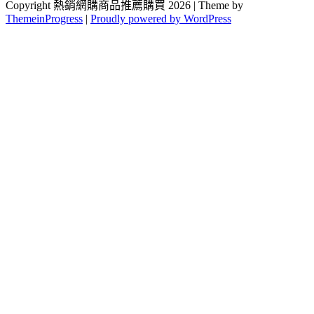
Copyright 熱銷網購商品推薦購買 2026 | Theme by
ThemeinProgress
|
Proudly powered by WordPress