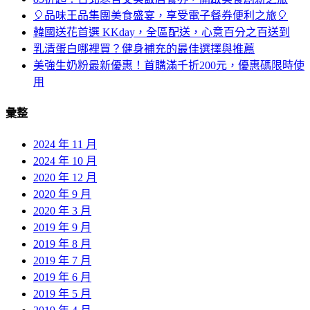
🎈品味王品集團美食盛宴，享受電子餐券便利之旅🎈
韓國送花首選 KKday，全區配送，心意百分之百送到
乳清蛋白哪裡買？健身補充的最佳選擇與推薦
美強生奶粉最新優惠！首購滿千折200元，優惠碼限時使
用
彙整
2024 年 11 月
2024 年 10 月
2020 年 12 月
2020 年 9 月
2020 年 3 月
2019 年 9 月
2019 年 8 月
2019 年 7 月
2019 年 6 月
2019 年 5 月