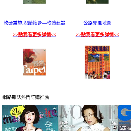
軟硬兼施.脫胎換骨—軟體建設
公路兜風地圖
>>點我看更多詳情<<
>>點我看更多詳情<<
網路雜誌熱門訂購推薦