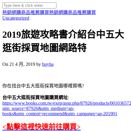
熱銷網購商品推薦購買
熱銷網購商品推薦購買
Uncategorized
2019旅遊攻略書介紹台中五大
逛街採買地圖網路特
On 21 4 月, 2019 by
buyha
你在找台中五大逛街採買地圖哪裡買嗎?
台中五大逛街採買地圖購買網址
:
https://www.books.com.tw/exep/assp.php/87926/products/00103657
utm_source=87926&utm_medium=ap-
books&utm_content=recommend&utm_campaign=ap-201901
<點擊這裡快速前往購買>