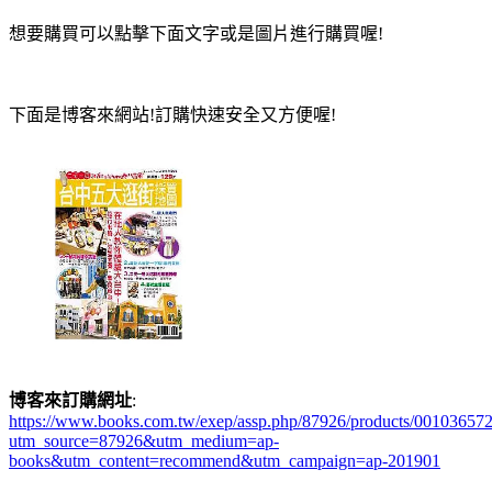
想要購買可以點擊下面文字或是圖片進行購買喔!
下面是博客來網站!訂購快速安全又方便喔!
博客來訂購網址
:
https://www.books.com.tw/exep/assp.php/87926/products/00103657
utm_source=87926&utm_medium=ap-
books&utm_content=recommend&utm_campaign=ap-201901