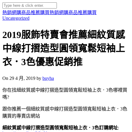
熱銷網購商品推薦購買
熱銷網購商品推薦購買
Uncategorized
2019服飾特賣會推薦細紋質感
中線打摺造型圓領寬鬆短袖上
衣．3色優惠促銷推
On 29 4 月, 2019 by
buyha
你在找細紋質感中線打摺造型圓領寬鬆短袖上衣．3色哪裡買
嗎?
跟你推薦一個細紋質感中線打摺造型圓領寬鬆短袖上衣．3色
購買的專賣店網站
細紋質感中線打摺造型圓領寬鬆短袖上衣．3色訂購網址
: