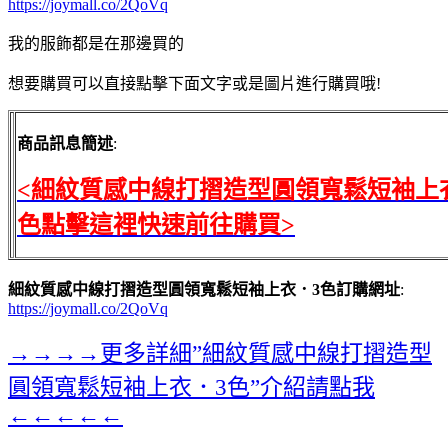
https://joymall.co/2QoVq
我的服飾都是在那邊買的
想要購買可以直接點擊下面文字或是圖片進行購買哦!
商品訊息簡述
:
<細紋質感中線打摺造型圓領寬鬆短袖上
色點擊這裡快速前往購買>
細紋質感中線打摺造型圓領寬鬆短袖上衣．3色訂購網址
:
https://joymall.co/2QoVq
→→→→更多詳細”細紋質感中線打摺造型
圓領寬鬆短袖上衣．3色”介紹請點我
←←←←←