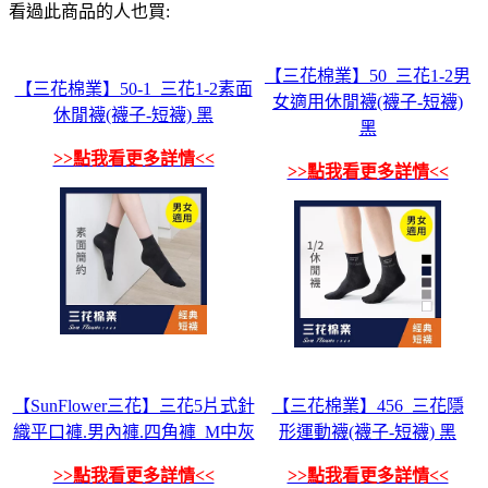
看過此商品的人也買:
【三花棉業】50_三花1-2男
【三花棉業】50-1_三花1-2素面
女適用休閒襪(襪子-短襪)
休閒襪(襪子-短襪) 黑
黑
>>點我看更多詳情<<
>>點我看更多詳情<<
【SunFlower三花】三花5片式針
【三花棉業】456_三花隱
織平口褲.男內褲.四角褲_M中灰
形運動襪(襪子-短襪) 黑
>>點我看更多詳情<<
>>點我看更多詳情<<