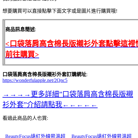
想要購買可以直接點擊下面文字或是圖片進行購買哦!
商品訊息簡述
:
<口袋落肩高含棉長版襯衫外套點擊這裡
前往購買>
口袋落肩高含棉長版襯衫外套訂購網址
:
https://wonderfulapple.net/2Qnc5
→→→→更多詳細”口袋落肩高含棉長版襯
衫外套”介紹請點我←←←←←
看過此商品的人也買:
BeautyFocus遠紅外線昇溫超
BeautyFocus遠紅外線昇溫超