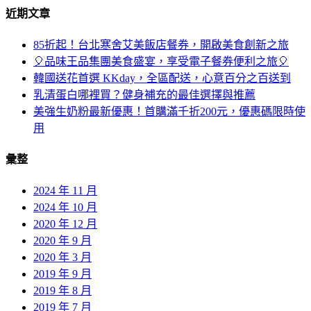
近期文章
85折起！台北寒舍艾美飯店餐券，開啟美食創新之旅
🎈品味王品集團美食盛宴，享受電子餐券便利之旅🎈
韓國送花首選 KKday，全區配送，心意百分之百送到
乳清蛋白哪裡買？健身補充的最佳選擇與推薦
美強生奶粉最新優惠！首購滿千折200元，優惠碼限時使
用
彙整
2024 年 11 月
2024 年 10 月
2020 年 12 月
2020 年 9 月
2020 年 3 月
2019 年 9 月
2019 年 8 月
2019 年 7 月