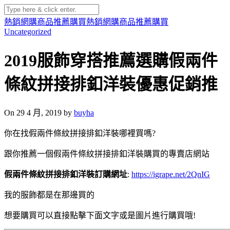
熱銷網購商品推薦購買
熱銷網購商品推薦購買
Uncategorized
2019服飾穿搭推薦選購假兩件
條紋拼接排釦洋裝優惠促銷推
On 29 4 月, 2019 by
buyha
你在找假兩件條紋拼接排釦洋裝哪裡買嗎?
跟你推薦一個假兩件條紋拼接排釦洋裝購買的專賣店網站
假兩件條紋拼接排釦洋裝訂購網址
:
https://igrape.net/2QnIG
我的服飾都是在那邊買的
想要購買可以直接點擊下面文字或是圖片進行購買哦!