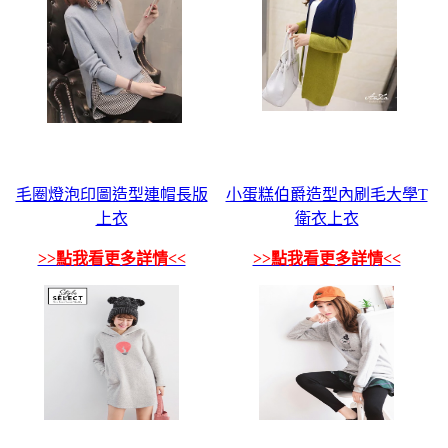
毛圈燈泡印圖造型連帽長版
小蛋糕伯爵造型內刷毛大學T
上衣
衛衣上衣
>>點我看更多詳情<<
>>點我看更多詳情<<