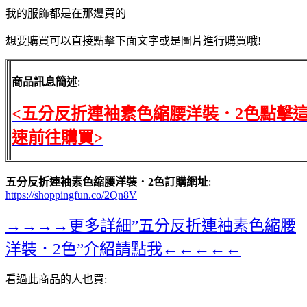
我的服飾都是在那邊買的
想要購買可以直接點擊下面文字或是圖片進行購買哦!
商品訊息簡述
:
<五分反折連袖素色縮腰洋裝．2色點擊
速前往購買>
五分反折連袖素色縮腰洋裝．2色訂購網址
:
https://shoppingfun.co/2Qn8V
→→→→更多詳細”五分反折連袖素色縮腰
洋裝．2色”介紹請點我←←←←←
看過此商品的人也買: