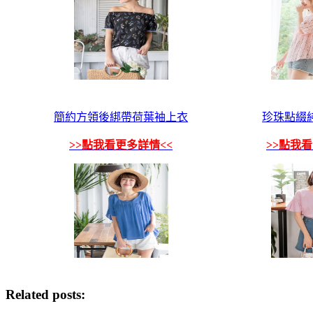
簡約方領後綁帶荷葉袖上衣
珍珠點綴
>>點我看更多詳情<<
>>點我
Related posts: