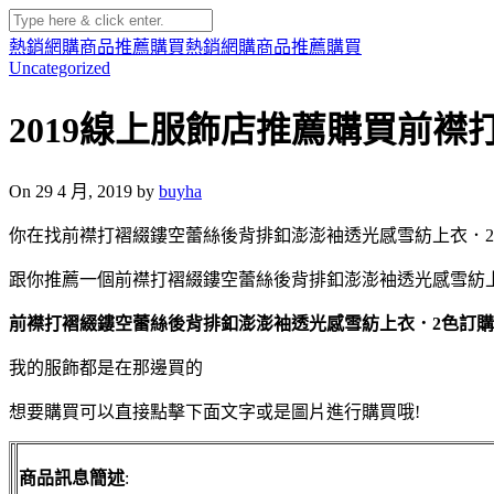
熱銷網購商品推薦購買
熱銷網購商品推薦購買
Uncategorized
2019線上服飾店推薦購買前
On 29 4 月, 2019 by
buyha
你在找前襟打褶綴鏤空蕾絲後背排釦澎澎袖透光感雪紡上衣．2
跟你推薦一個前襟打褶綴鏤空蕾絲後背排釦澎澎袖透光感雪紡
前襟打褶綴鏤空蕾絲後背排釦澎澎袖透光感雪紡上衣．2色訂
我的服飾都是在那邊買的
想要購買可以直接點擊下面文字或是圖片進行購買哦!
商品訊息簡述
: