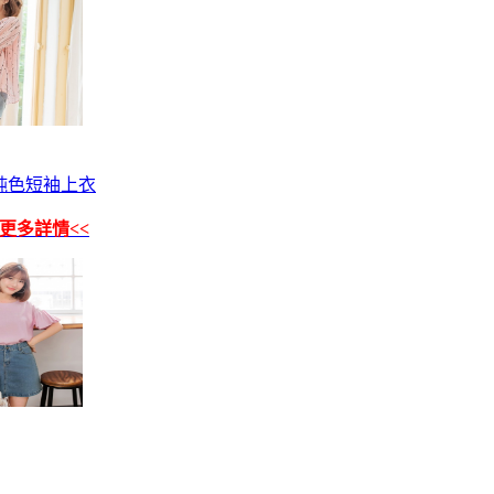
純色短袖上衣
看更多詳情<<