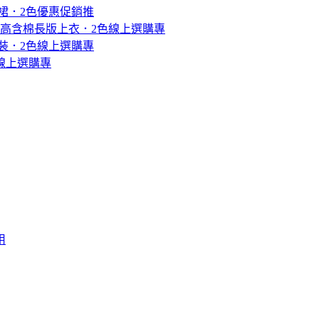
裙．2色優惠促銷推
袖高含棉長版上衣．2色線上選購專
裝．2色線上選購專
線上選購專
用