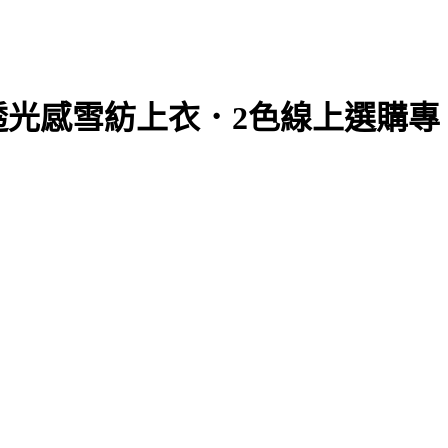
透光感雪紡上衣．2色線上選購專