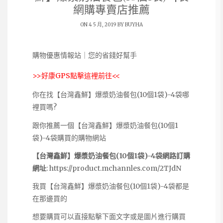
網購專賣店推薦
ON 4 5 月, 2019 BY
BUYHA
購物優惠情報站｜您的省錢好幫手
>>
好康GPS點擊這裡前往
<<
你在找【台灣鑫鮮】爆漿奶油餐包(10個1袋)-4袋哪
裡買嗎?
跟你推薦一個【台灣鑫鮮】爆漿奶油餐包(10個1
袋)-4袋購買的購物網站
【台灣鑫鮮】爆漿奶油餐包(10個1袋)-4袋網路訂購
網址
:
https://product.mchannles.com/2TJdN
我買【台灣鑫鮮】爆漿奶油餐包(10個1袋)-4袋都是
在那邊買的
想要購買可以直接點擊下面文字或是圖片進行購買