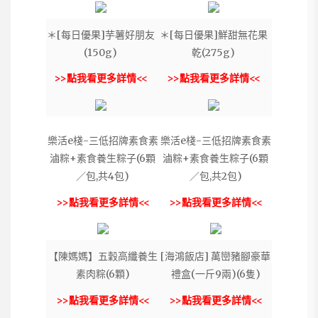
＊[每日優果]芋薯好朋友
＊[每日優果]鮮甜無花果
(150g)
乾(275g)
>>點我看更多詳情<<
>>點我看更多詳情<<
樂活e棧-三低招牌素食素
樂活e棧-三低招牌素食素
滷粽+素食養生粽子(6顆
滷粽+素食養生粽子(6顆
／包,共4包)
／包,共2包)
>>點我看更多詳情<<
>>點我看更多詳情<<
【陳媽媽】五穀高纖養生
[海鴻飯店] 萬巒豬腳豪華
素肉粽(6顆)
禮盒(一斤9兩)(6隻)
>>點我看更多詳情<<
>>點我看更多詳情<<