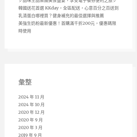
🎈品味王品集團美食盛宴，享受電子餐券便利之旅🎈
韓國送花首選 KKday，全區配送，心意百分之百送到
乳清蛋白哪裡買？健身補充的最佳選擇與推薦
美強生奶粉最新優惠！首購滿千折200元，優惠碼限
時使用
彙整
2024 年 11 月
2024 年 10 月
2020 年 12 月
2020 年 9 月
2020 年 3 月
2019 年 9 月