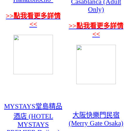
Casablanca (Adult
Only)
>>點我看更多詳情
<<
>>點我看更多詳情
<<
MYSTAYS堂島精品
大阪快樂門民宿
酒店 (HOTEL
(Merry Gate Osaka)
MYSTAYS