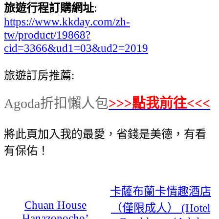
旅遊行程訂購網址
:
https://www.kkday.com/zh-
tw/product/19868?
cid=3366&ud1=03&ud2=2019
旅遊訂房推薦:
Agoda折扣懶人包
>>>點我前往<<<
將此頁加入我的最愛，省錢是美德，有看
有保佑！
卡薩布蘭卡情趣酒店
Chuan House
（僅限成人） (Hotel
Hanazonocho’