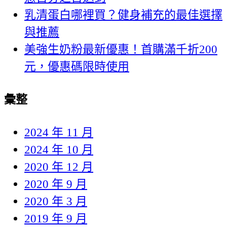
乳清蛋白哪裡買？健身補充的最佳選擇
與推薦
美強生奶粉最新優惠！首購滿千折200
元，優惠碼限時使用
彙整
2024 年 11 月
2024 年 10 月
2020 年 12 月
2020 年 9 月
2020 年 3 月
2019 年 9 月