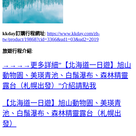
kkday訂購行程網址
:
https://www.kkday.com/zh-
tw/product/19868?cid=3366&ud1=03&ud2=2019
旅遊行程介紹
:
→→→→更多詳細”【北海道一日遊】旭山
動物園、美瑛青池、白鬚瀑布、森林精靈
露台（札幌出發）”介紹請點我
【北海道一日遊】旭山動物園、美瑛青
池、白鬚瀑布、森林精靈露台（札幌出
發）