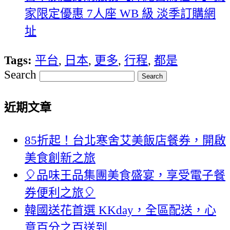
家限定優惠 7人座 WB 級 淡季訂購網
址
Tags:
平台
,
日本
,
更多
,
行程
,
都是
Search
近期文章
85折起！台北寒舍艾美飯店餐券，開啟
美食創新之旅
🎈品味王品集團美食盛宴，享受電子餐
券便利之旅🎈
韓國送花首選 KKday，全區配送，心
意百分之百送到