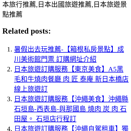
本旅行推薦,日本出國旅遊推薦,日本旅遊景
點推薦
Related posts:
暑假出去玩推薦-【箱根私房景點】成
川美術館門票 訂購網址介紹
日本旅遊訂購服務【東京美食】A5黑
毛和牛燒肉餐廳 肉 匠 泰庵 新日本橋店
線上旅遊訂
日本旅遊訂購服務【沖繩美食】沖繩縣
石垣島-西表島-與那國島 燒肉 炭 肉 石
田屋。 石垣店行程訂
日本旅遊訂購服務【沖繩自駕租車】獨