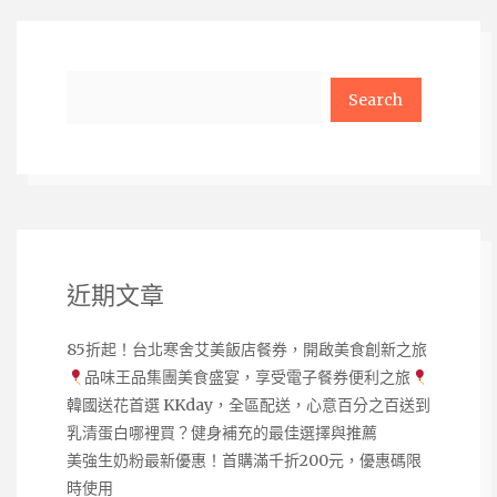
Search
近期文章
85折起！台北寒舍艾美飯店餐券，開啟美食創新之旅
品味王品集團美食盛宴，享受電子餐券便利之旅
韓國送花首選 KKday，全區配送，心意百分之百送到
乳清蛋白哪裡買？健身補充的最佳選擇與推薦
美強生奶粉最新優惠！首購滿千折200元，優惠碼限
時使用