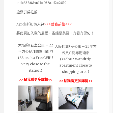
cid=3366&ud1=03&ud2=2019
旅遊訂房推薦:
Agoda折扣懶人包
>>>點我前往<<<
將此頁加入我的最愛，省錢是美德，有看有保佑！
大阪的1臥室公寓 – 22
大阪的1臥室公寓 – 25平方
平方公尺/1間專用衛浴
公尺/1間專用衛浴
(S3 osaka Free Wifi !
(zsdb02 Wandtrip
very close to the
apartment close to
station)
shopping area)
>>點我看更多詳情<<
>>點我看更多詳情<<