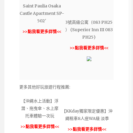
Saint Paulia Osaka
Castle Apartment SP-
502′
3號高級公寓（083 PH25
） (Superior Inn III 083
>>點我看更多詳情<<
PH25)
>>點我看更多詳情<<
更多其他好玩旅遊行程推薦:
【沖繩水上活動】浮
潛、拖曳傘、水上摩
【KKday獨家限定優惠】沖
托車體驗一次玩
繩租車8人座WA級 淡季
>>點我看更多詳情<<
>>點我看更多詳情<<