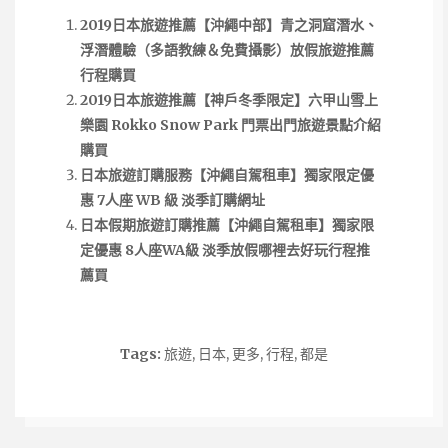
2019日本旅遊推薦【沖繩中部】青之洞窟潛水、
浮潛體驗（多語教練＆免費攝影）放假旅遊推薦
行程購買
2019日本旅遊推薦【神戶冬季限定】六甲山雪上
樂園 Rokko Snow Park 門票出門旅遊景點介紹
購買
日本旅遊訂購服務【沖繩自駕租車】獨家限定優
惠 7人座 WB 級 淡季訂購網址
日本假期旅遊訂購推薦【沖繩自駕租車】獨家限
定優惠 8人座WA級 淡季放假哪裡去好玩行程推
薦買
Tags:
旅遊
,
日本
,
更多
,
行程
,
都是