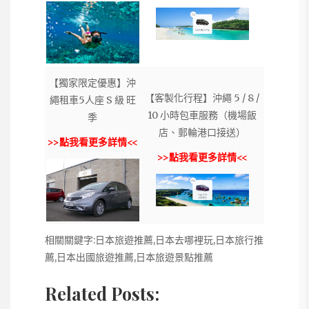
【獨家限定優惠】沖
【客製化行程】沖繩 5 / 8 /
繩租車5人座 S 級 旺
10 小時包車服務（機場飯
季
店、郵輪港口接送）
>>點我看更多詳情<<
>>點我看更多詳情<<
相關關鍵字:日本旅遊推薦,日本去哪裡玩,日本旅行推
薦,日本出國旅遊推薦,日本旅遊景點推薦
Related Posts: