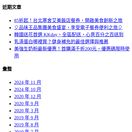
近期文章
85折起！台北寒舍艾美飯店餐券，開啟美食創新之旅
🎈品味王品集團美食盛宴，享受電子餐券便利之旅🎈
韓國送花首選 KKday，全區配送，心意百分之百送到
乳清蛋白哪裡買？健身補充的最佳選擇與推薦
美強生奶粉最新優惠！首購滿千折200元，優惠碼限時使
用
彙整
2024 年 11 月
2024 年 10 月
2020 年 12 月
2020 年 9 月
2020 年 3 月
2019 年 9 月
2019 年 8 月
2019 年 7 月