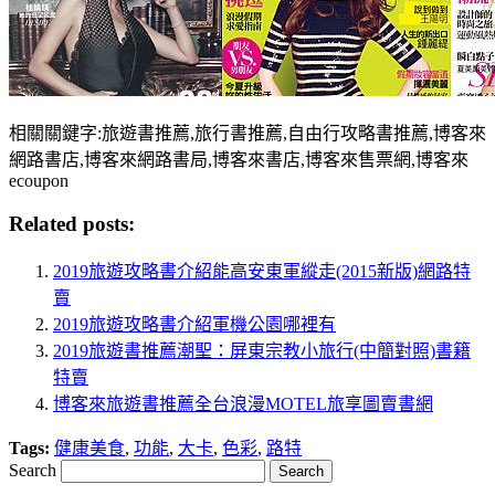
相關關鍵字:旅遊書推薦,旅行書推薦,自由行攻略書推薦,博客來
網路書店,博客來網路書局,博客來書店,博客來售票網,博客來
ecoupon
Related posts:
2019旅遊攻略書介紹能高安東軍縱走(2015新版)網路特
賣
2019旅遊攻略書介紹軍機公園哪裡有
2019旅遊書推薦潮聖：屏東宗教小旅行(中簡對照)書籍
特賣
博客來旅遊書推薦全台浪漫MOTEL旅享圖賣書網
Tags:
健康美食
,
功能
,
大卡
,
色彩
,
路特
Search