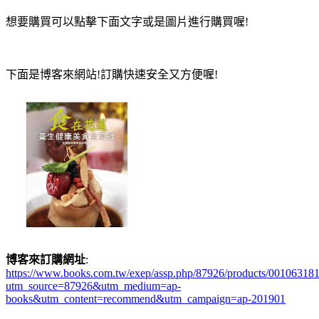
想要購買可以點擊下面文字或是圖片進行購買喔!
下面是博客來網站!訂購快速安全又方便喔!
博客來訂購網址
:
https://www.books.com.tw/exep/assp.php/87926/products/00106318
utm_source=87926&utm_medium=ap-
books&utm_content=recommend&utm_campaign=ap-201901