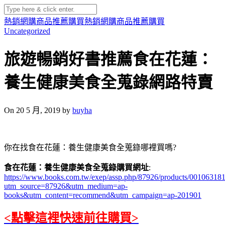
熱銷網購商品推薦購買
熱銷網購商品推薦購買
Uncategorized
旅遊暢銷好書推薦食在花蓮：
養生健康美食全蒐錄網路特賣
On 20 5 月, 2019 by
buyha
你在找食在花蓮：養生健康美食全蒐錄哪裡買嗎?
食在花蓮：養生健康美食全蒐錄購買網址
:
https://www.books.com.tw/exep/assp.php/87926/products/00106318
utm_source=87926&utm_medium=ap-
books&utm_content=recommend&utm_campaign=ap-201901
<點擊這裡快速前往購買>