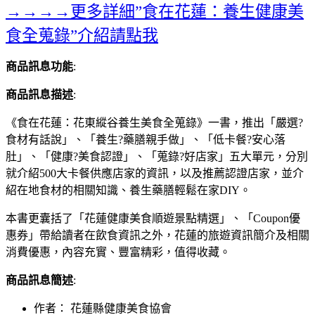
→→→→更多詳細”食在花蓮：養生健康美
食全蒐錄”介紹請點我
商品訊息功能
:
商品訊息描述
:
《食在花蓮：花東縱谷養生美食全蒐錄》一書，推出「嚴選?
食材有話說」、「養生?藥膳親手做」、「低卡餐?安心落
肚」、「健康?美食認證」、「蒐錄?好店家」五大單元，分別
就介紹500大卡餐供應店家的資訊，以及推薦認證店家，並介
紹在地食材的相關知識、養生藥膳輕鬆在家DIY。
本書更囊括了「花蓮健康美食順遊景點精選」、「Coupon優
惠券」帶給讀者在飲食資訊之外，花蓮的旅遊資訊簡介及相關
消費優惠，內容充實、豐富精彩，值得收藏。
商品訊息簡述
:
作者： 花蓮縣健康美食協會