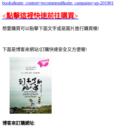
books&utm_content=recommend&utm_campaign=ap-201901
<點擊這裡快速前往購買>
想要購買可以點擊下面文字或是圖片進行購買喔!
下面是博客來網站!訂購快速安全又方便喔!
博客來訂購網址
: