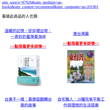
utm_source=87926&utm_medium=ap-
books&utm_content=recommend&utm_campaign=ap-201901
看過此商品的人也買:
溫暖的記憶，從這裡出發：
東台灣篇
一青妙的臺灣東海岸
>>點我看更多詳情<<
>>點我看更多詳情<<
台東不一樣：黃健庭翻轉台
自宅職人：20種完美平衡工
東的故事
作與理想的生活提案