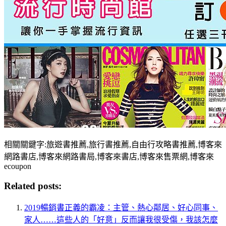
相關關鍵字:旅遊書推薦,旅行書推薦,自由行攻略書推薦,博客來
網路書店,博客來網路書局,博客來書店,博客來售票網,博客來
ecoupon
Related posts:
2019暢銷書正義的霸凌：主管、熱心鄰居、好心同事、
家人……這些人的「好意」反而讓我很受傷，我該怎麼