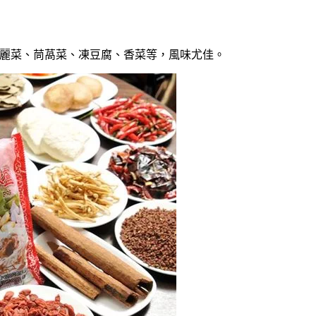
入高麗菜、茼萵菜、凍豆腐、香菜等，風味尤佳。