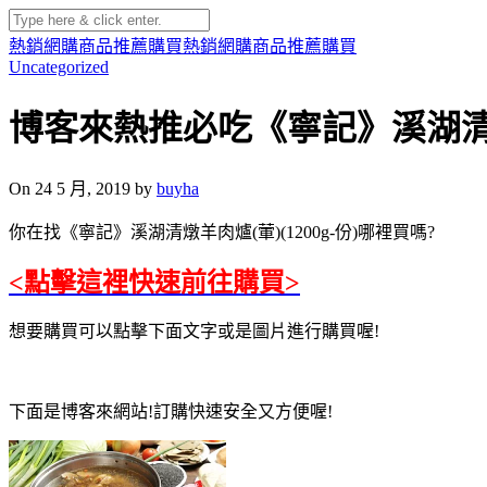
熱銷網購商品推薦購買
熱銷網購商品推薦購買
Uncategorized
博客來熱推必吃《寧記》溪湖清燉羊
On 24 5 月, 2019 by
buyha
你在找《寧記》溪湖清燉羊肉爐(葷)(1200g-份)哪裡買嗎?
<點擊這裡快速前往購買>
想要購買可以點擊下面文字或是圖片進行購買喔!
下面是博客來網站!訂購快速安全又方便喔!