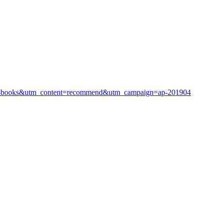
ap-books&utm_content=recommend&utm_campaign=ap-201904