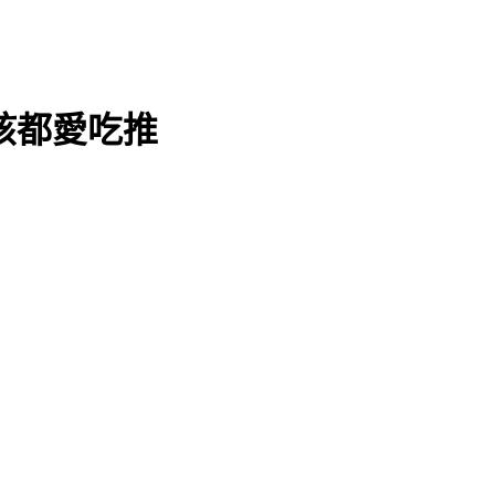
小孩都愛吃推