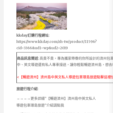
kkday訂購行程網址
:
https://www.kkday.com/zh-tw/product/11596?
cid=3366&ud1=wp&ud2=2019
商品訊息簡述
: 高貴不貴，專為攜家帶眷的你所設計的濟州包
中、英文導遊還有私人專車接送，讓你輕鬆暢遊濟州島，想去
<【暢遊濟州】濟州島中英文私人導遊包車環島旅遊點擊這裡
旅遊行程介紹
:
→→→→更多詳細”【暢遊濟州】濟州島中英文私人
導遊包車環島旅遊”介紹請點我