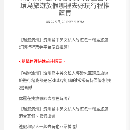
環島旅遊放假哪裡去好玩行程推
薦買
ON 29 5 月, 2019 BY
BUYHA
【暢遊濟州】濟州島中英文私人導遊包車環島旅遊
訂購行程票券平台便宜推薦!
<點擊這裡快速前往購買>
【暢遊濟州】濟州島中英文私人導遊包車環島旅遊
旅遊行程我都是在kkday訂購的!常常有特價優惠!強
烈推薦!
你還在找放假該去哪裡玩嗎?
【暢遊濟州】濟州島中英文私人導遊包車環島旅遊
適合寒假、暑假出遊!
連假和家人一起去玩也非常棒喔!