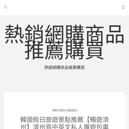
熱銷網購商品
推薦購買
熱銷網購商品推薦購買
UNCATEGORIZED
韓國假日旅遊景點推薦【暢遊濟
州】濟州島中英文私人導遊包車