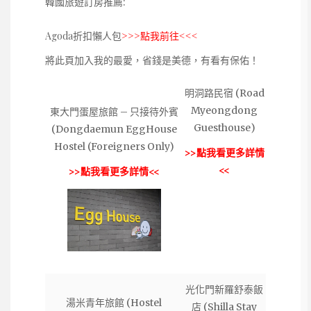
韓國旅遊訂房推薦:
Agoda折扣懶人包
>>>點我前往<<<
將此頁加入我的最愛，省錢是美德，有看有保佑！
明洞路民宿 (Road
Myeongdong
東大門蛋屋旅館 – 只接待外賓
Guesthouse)
(Dongdaemun EggHouse
Hostel (Foreigners Only)
>>點我看更多詳情
<<
>>點我看更多詳情<<
光化門新羅舒泰飯
湯米青年旅館 (Hostel
店 (Shilla Stay