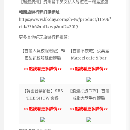
【暢遊濟州】濟州島中英文私人導遊包車環島旅遊
韓國旅遊行程訂購網址
:
https://www.kkday.com/zh-tw/product/11596?
cid=3366&ud1=wp&ud2=2019
更多其他好玩旅遊行程推薦:
【首爾人氣校服體驗】韓
【首爾不夜城】汝矣島
國梨花校服租借體驗
Marcel cafe & bar
>>點我看更多詳情<<
>>點我看更多詳情<<
【韓國音樂節目】SBS
【浪漫打造 DIY】 首爾
THE SHOW 套餐
戒指大學手作體驗
>>點我看更多詳情<<
>>點我看更多詳情<<