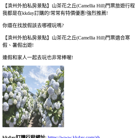
【濟州外拍私房景點】山茶花之丘(Camellia Hill)門票旅遊行程
我都是在kkday訂購的!常常有特價優惠!強烈推薦!
你還在找放假該去哪裡玩嗎?
【濟州外拍私房景點】山茶花之丘(Camellia Hill)門票適合寒
假、暑假出遊!
連假和家人一起去玩也非常棒喔!
kkday訂購行程網址
:
https://www.kkday.com/zh-