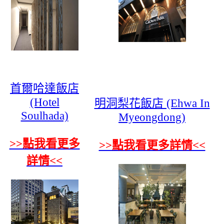
首爾哈達飯店
(Hotel
明洞梨花飯店 (Ehwa In
Soulhada)
Myeongdong)
>>點我看更多
>>點我看更多詳情<<
詳情<<