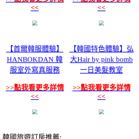
<<
<<
【首爾韓服體驗】
【韓國特色體驗】弘
HANBOKDAN 韓
大Hair by pink bomb
服室外寫真服務
一日美髮教室
>>點我看更多詳情
>>點我看更多詳情
<<
<<
韓國旅遊訂房推薦: