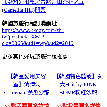
【濟州外拍私房景點】山茶花之丘
(Camellia Hill)門票
韓國旅遊行程訂購網址
:
https://www.kkday.com/zh-
tw/product/13862?
cid=3366&ud1=wp&ud2=2019
更多其他好玩旅遊行程推薦:
【韓星愛用美容
【韓國特色體驗】弘
室】清潭洞
大Hair by PINK
Comenana美髮沙龍
BOMB粉紅沙龍
>>點我看更多詳情
>>點我看更多詳情