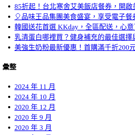
85折起！台北寒舍艾美飯店餐券，開啟
🎈品味王品集團美食盛宴，享受電子餐
韓國送花首選 KKday，全區配送，心
乳清蛋白哪裡買？健身補充的最佳選擇
美強生奶粉最新優惠！首購滿千折200
彙整
2024 年 11 月
2024 年 10 月
2020 年 12 月
2020 年 9 月
2020 年 3 月