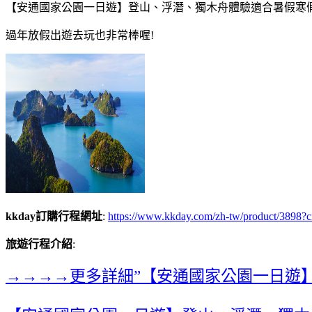
【安通國家公園一日遊】登山、浮潛、獨木舟體驗適合暑假寒假
過年放假出遊去玩也非常棒喔!
kkday訂購行程網址
:
https://www.kkday.com/zh-tw/product/3898?
旅遊行程介紹
:
→→→→更多詳細”【安通國家公園一日遊