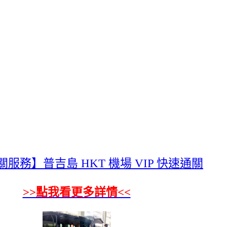
服務】普吉島 HKT 機場 VIP 快速通關
>>點我看更多詳情<<