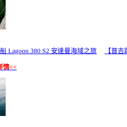
goon 380 S2 安達曼海域之旅
【普吉
詳情<<