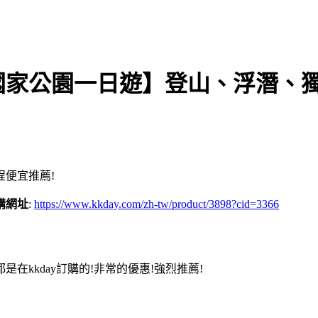
國家公園一日遊】登山、浮潛、
便宜推薦!
購網址
:
https://www.kkday.com/zh-tw/product/3898?cid=3366
kkday訂購的!非常的優惠!強烈推薦!