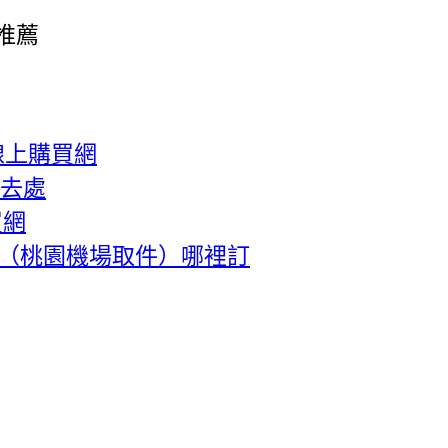
推薦
線上購買網
好去處
買網
通話費（桃園機場取件）哪裡訂