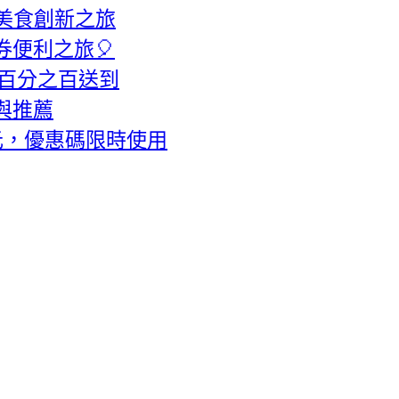
美食創新之旅
券便利之旅🎈
意百分之百送到
與推薦
元，優惠碼限時使用