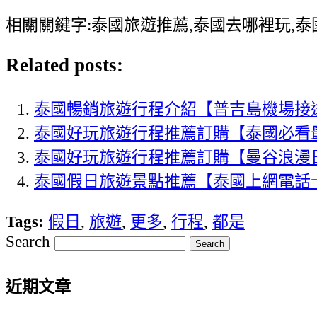
相關關鍵字:泰國旅遊推薦,泰國去哪裡玩,
Related posts:
泰國暢銷旅遊行程介紹【普吉島機場接
泰國好玩旅遊行程推薦訂購【泰國必看最
泰國好玩旅遊行程推薦訂購【曼谷浪漫
泰國假日旅遊景點推薦【泰國上網電話卡】Tru
Tags:
假日
,
旅遊
,
更多
,
行程
,
都是
Search
近期文章