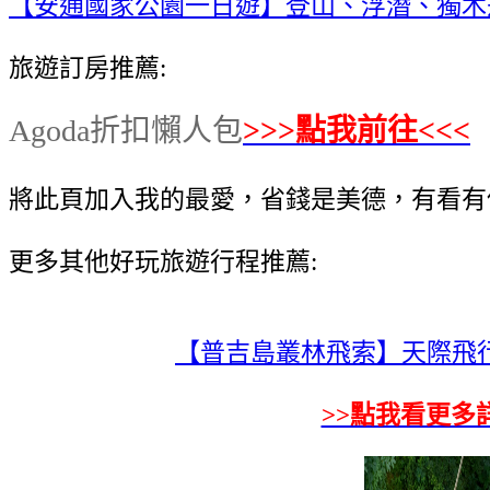
【安通國家公園一日遊】登山、浮潛、獨木
旅遊訂房推薦:
Agoda折扣懶人包
>>>點我前往<<<
將此頁加入我的最愛，省錢是美德，有看有
更多其他好玩旅遊行程推薦:
【普吉島叢林飛索】天際飛行 Skyl
>>點我看更多