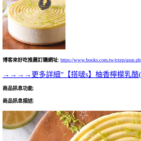
博客來好吃推薦訂購網址
:
https://www.books.com.tw/exep/assp
→→→→更多詳細”【搭啵s】柚香檸檬乳酪(蛋
商品訊息功能
:
商品訊息描述
: