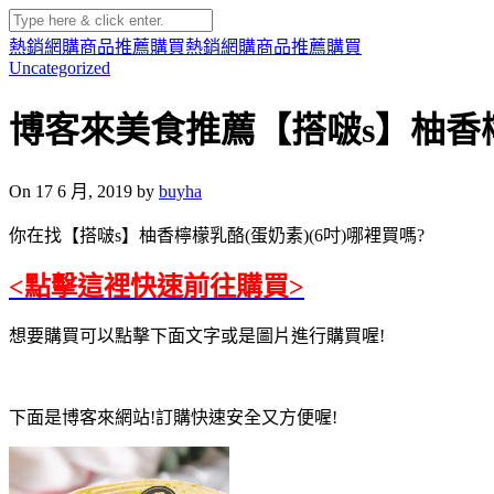
熱銷網購商品推薦購買
熱銷網購商品推薦購買
Uncategorized
博客來美食推薦【搭啵s】柚香檸
On 17 6 月, 2019 by
buyha
你在找【搭啵s】柚香檸檬乳酪(蛋奶素)(6吋)哪裡買嗎?
<點擊這裡快速前往購買>
想要購買可以點擊下面文字或是圖片進行購買喔!
下面是博客來網站!訂購快速安全又方便喔!