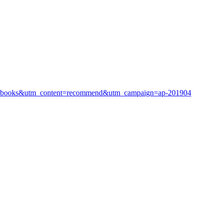
ap-books&utm_content=recommend&utm_campaign=ap-201904