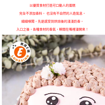
以優質食材打造可口動人的蛋糕
完全不添加香料， 也沒有不自然的人造氣息，
細細嗅聞，先是感受到烘焙後的淺淺奶香，
入口之後，各種食材的香氣，瞬間在嘴裡漫開來！