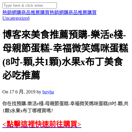
熱銷網購商品推薦購買
熱銷網購商品推薦購買
Uncategorized
博客來美食推薦預購-樂活e棧-
母親節蛋糕-幸福微笑媽咪蛋糕
(8吋-顆,共1顆)水果x布丁美食
必吃推薦
On 17 6 月, 2019 by
buyha
你在找預購-樂活e棧-母親節蛋糕-幸福微笑媽咪蛋糕(8吋-顆,共
1顆)水果x布丁哪裡買嗎?
<點擊這裡快速前往購買>