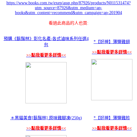
https://www.books.com.tw/exep/assp.php/87926/products/N011531474?
utm_source=87926&utm_medium=ap-
books&utm_content=recommend&utm_campaign=ap-201904
看過此商品的人也買:
預購《鬍鬚林》彰化名產-各式滷味系列任選4
*【好神】薄鹽雞翅
包
>>點我看更多詳情<<
>>點我看更多詳情<<
＊黑貓美食[鬍鬚林] 原味雞腳凍(250g)
*【好神】薄鹽雞胗
>>點我看更多詳情<<
>>點我看更多詳情<<