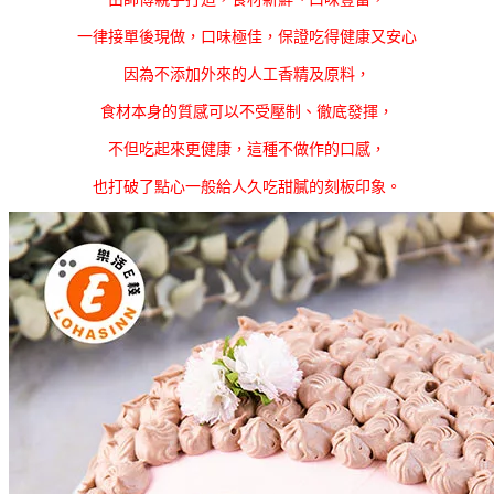
一律接單後現做，口味極佳，保證吃得健康又安心
因為不添加外來的人工香精及原料，
食材本身的質感可以不受壓制、徹底發揮，
不但吃起來更健康，這種不做作的口感，
也打破了點心一般給人久吃甜膩的刻板印象。