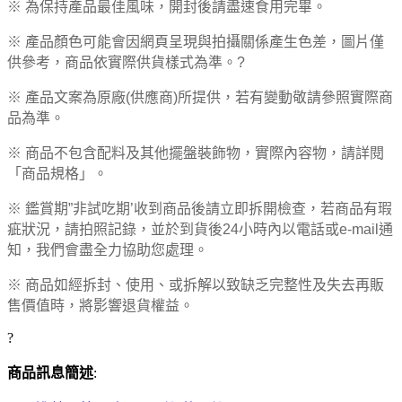
※ 為保持產品最佳風味，開封後請盡速食用完畢。
※ 產品顏色可能會因網頁呈現與拍攝關係產生色差，圖片僅
供參考，商品依實際供貨樣式為準。?
※ 產品文案為原廠(供應商)所提供，若有變動敬請參照實際商
品為準。
※ 商品不包含配料及其他擺盤裝飾物，實際內容物，請詳閱
「商品規格」。
※ 鑑賞期”非試吃期’收到商品後請立即拆開檢查，若商品有瑕
疵狀況，請拍照記錄，並於到貨後24小時內以電話或e-mail通
知，我們會盡全力協助您處理。
※ 商品如經拆封、使用、或拆解以致缺乏完整性及失去再販
售價值時，將影響退貨權益。
?
商品訊息簡述
: