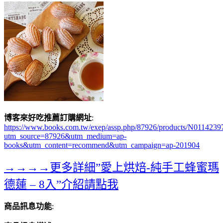
博客來好吃推薦訂購網址
:
https://www.books.com.tw/exep/assp.php/87926/products/N0114239
utm_source=87926&utm_medium=ap-
books&utm_content=recommend&utm_campaign=ap-201904
→→→→更多詳細”愛上烘焙-純手工蜂蜜瑪
德蓮 – 8入”介紹請點我
商品訊息功能
: