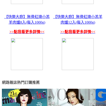
【快樂大廚】無骨紅燒小羔
【快樂大廚】無骨紅燒小羔羊
羊肉爐8入(每入1000g)
肉爐12入(每入1000g)
>>點我看更多詳情<<
>>點我看更多詳情<<
網路雜誌熱門訂購推薦