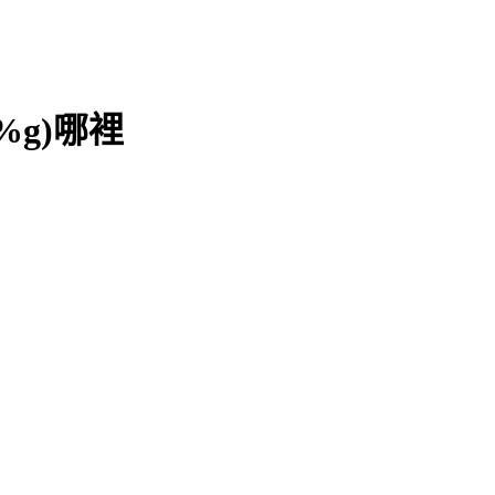
%g)哪裡