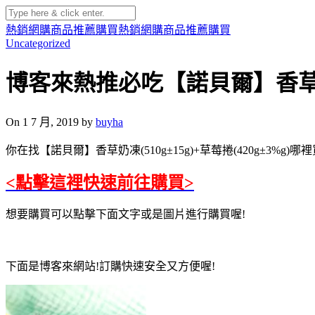
熱銷網購商品推薦購買
熱銷網購商品推薦購買
Uncategorized
博客來熱推必吃【諾貝爾】香草奶凍(5
On 1 7 月, 2019 by
buyha
你在找【諾貝爾】香草奶凍(510g±15g)+草莓捲(420g±3%g)哪
<點擊這裡快速前往購買>
想要購買可以點擊下面文字或是圖片進行購買喔!
下面是博客來網站!訂購快速安全又方便喔!