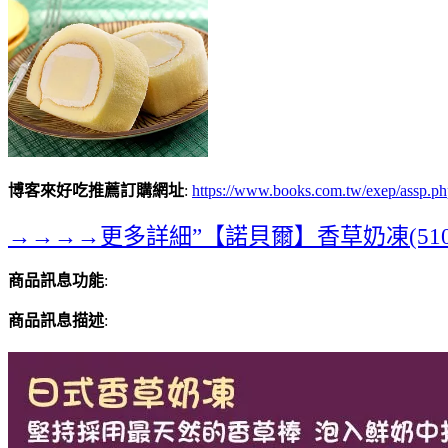
博客來好吃推薦訂購網址
:
https://www.books.com.tw/exep/assp
→→→→更多詳細”【諾貝爾】香草奶凍(510g±1
商品訊息功能
:
商品訊息描述
: