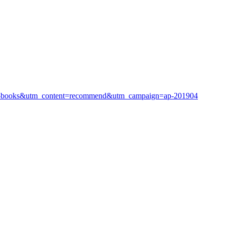
ap-books&utm_content=recommend&utm_campaign=ap-201904