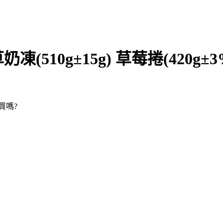
10g±15g) 草莓捲(420g±3
裡買嗎?