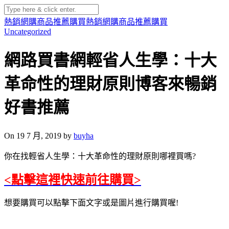
熱銷網購商品推薦購買
熱銷網購商品推薦購買
Uncategorized
網路買書網輕省人生學：十大
革命性的理財原則博客來暢銷
好書推薦
On 19 7 月, 2019 by
buyha
你在找輕省人生學：十大革命性的理財原則哪裡買嗎?
<點擊這裡快速前往購買>
想要購買可以點擊下面文字或是圖片進行購買喔!