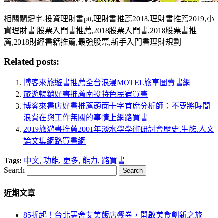
相關關鍵字:投資理財書ptt,理財書推薦2018,理財書推薦2019,小
資理財書,股票入門書推薦,2018股票入門書,2018股票書推
薦,2018財經書籍推薦,最強股票,新手入門書理財規劃
Related posts:
博客來旅遊書推薦全台浪漫MOTEL旅享圖賣書網
旅遊暢銷好書推薦南投特色民宿買書
博客來書店好書推薦頭面十字首席分析師：不要將時間
浪費在與工作無關的事情上網路買書
2019旅遊書推薦2001年淡水學學術研討會歷史.生態.人文
論文集網路買書網
Tags:
中文
,
功能
,
更多
,
能力
,
路買書
Search
近期文章
85折起！台北寒舍艾美飯店餐券，開啟美食創新之旅