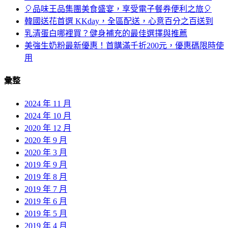
🎈品味王品集團美食盛宴，享受電子餐券便利之旅🎈
韓國送花首選 KKday，全區配送，心意百分之百送到
乳清蛋白哪裡買？健身補充的最佳選擇與推薦
美強生奶粉最新優惠！首購滿千折200元，優惠碼限時使
用
彙整
2024 年 11 月
2024 年 10 月
2020 年 12 月
2020 年 9 月
2020 年 3 月
2019 年 9 月
2019 年 8 月
2019 年 7 月
2019 年 6 月
2019 年 5 月
2019 年 4 月