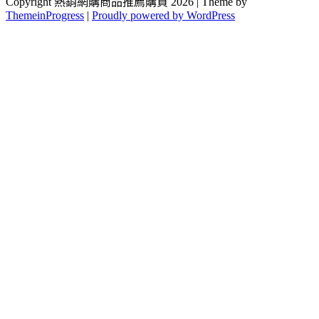
Copyright 熱銷網購商品推薦購買 2026 | Theme by
ThemeinProgress
|
Proudly powered by WordPress