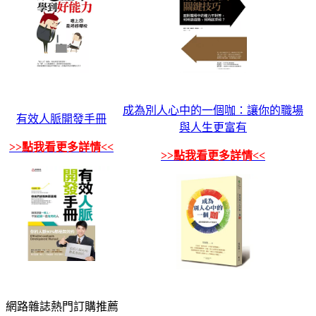
成為別人心中的一個咖：讓你的職場
有效人脈開發手冊
與人生更富有
>>點我看更多詳情<<
>>點我看更多詳情<<
網路雜誌熱門訂購推薦