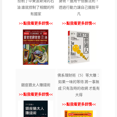
控制了中東波斯灣的石
身術，運用十倍勝法則，
油 誰就控制了相關的所
透過行動力讓自己擺脫平
有國家
凡
>>點我看更多詳情<<
>>點我看更多詳情<<
佛系理財術（5）等大賺：
如果一味的等待 將一事無
銀座猶太人賺錢術
成 只有及時的收網 才能有
>>點我看更多詳情<<
大得
>>點我看更多詳情<<