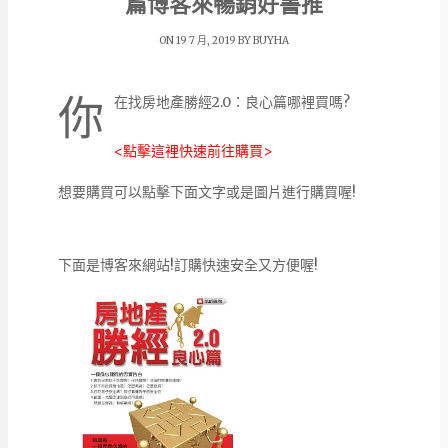
篇博客來暢銷好書推
ON 19 7 月, 2019 BY
BUYHA
你
在找房地產勝經2.0：良心篇哪裡買嗎?
<點擊這裡快速前往購買>
想要購買可以點擊下面文字或是圖片進行購買喔!
下面是博客來網站!訂購快速安全又方便喔!