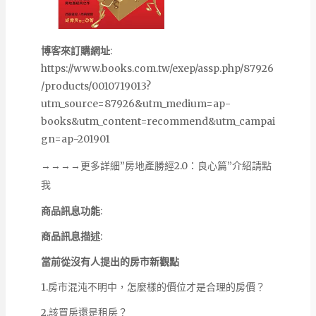
博客來訂購網址
:
https://www.books.com.tw/exep/assp.php/87926
/products/0010719013?
utm_source=87926&utm_medium=ap-
books&utm_content=recommend&utm_campai
gn=ap-201901
→→→→更多詳細”房地產勝經2.0：良心篇”介紹請點
我
商品訊息功能
:
商品訊息描述
:
當前從沒有人提出的房市新觀點
1.房市混沌不明中，怎麼樣的價位才是合理的房價？
2.該買房還是租房？