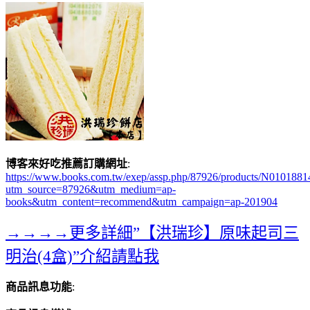
博客來好吃推薦訂購網址
:
https://www.books.com.tw/exep/assp.php/87926/products/N0101881
utm_source=87926&utm_medium=ap-
books&utm_content=recommend&utm_campaign=ap-201904
→→→→更多詳細”【洪瑞珍】原味起司三
明治(4盒)”介紹請點我
商品訊息功能
: