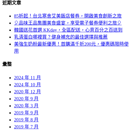
近期文章
85折起！台北寒舍艾美飯店餐券，開啟美食創新之旅
🎈品味王品集團美食盛宴，享受電子餐券便利之旅🎈
韓國送花首選 KKday，全區配送，心意百分之百送到
乳清蛋白哪裡買？健身補充的最佳選擇與推薦
美強生奶粉最新優惠！首購滿千折200元，優惠碼限時使
用
彙整
2024 年 11 月
2024 年 10 月
2020 年 12 月
2020 年 9 月
2020 年 3 月
2019 年 9 月
2019 年 8 月
2019 年 7 月