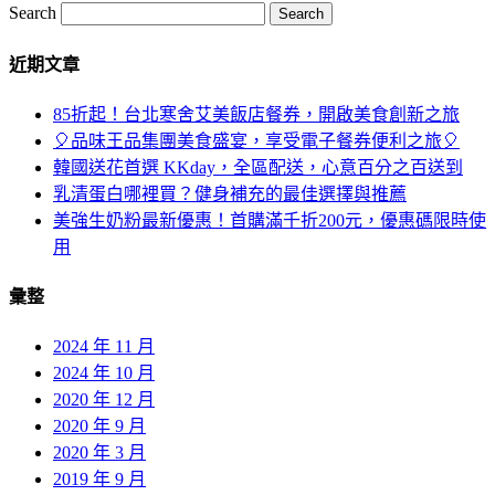
Search
近期文章
85折起！台北寒舍艾美飯店餐券，開啟美食創新之旅
🎈品味王品集團美食盛宴，享受電子餐券便利之旅🎈
韓國送花首選 KKday，全區配送，心意百分之百送到
乳清蛋白哪裡買？健身補充的最佳選擇與推薦
美強生奶粉最新優惠！首購滿千折200元，優惠碼限時使
用
彙整
2024 年 11 月
2024 年 10 月
2020 年 12 月
2020 年 9 月
2020 年 3 月
2019 年 9 月