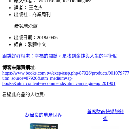
原文作者： Vicki Robin, Joe Dominguez
譯者： 王之杰
出版社：
商業周刊
新功能介紹
出版日期：2018/09/06
語言：繁體中文
跟錢好好相處：幸福的關鍵，是找到金錢與人生的平衡點
博客來購買網址
:
https://www.books.com.tw/exep/assp.php/87926/products/00107977
utm_source=87926&utm_medium=ap-
books&utm_content=recommend&utm_campaign=ap-201901
看過此商品的人也買:
首席財商快樂賺錢
胡偉良的房產世界
術