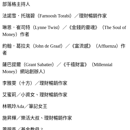
部落格主持人
法諾雪．托瑞碧（Farnoosh Torabi）／理財暢銷作家
琳恩．崔司特（Lynne Twist）／《金錢的靈魂》（The Soul of
Money）作者
約翰．葛拉夫（John de Graaf）／《富流感》（Affluenza）作
者
薩巴提爾（Grant Sabatier）／《千禧財富》（Millennial
Money）網站創辦人）
李雅雯（十方）／理財暢銷作家
艾蜜莉／小資女、理財暢銷作家
林珮玲Ada／筆記女王
施昇輝／樂活大叔、理財暢銷作家
蕭碧燕／基金教母 ?