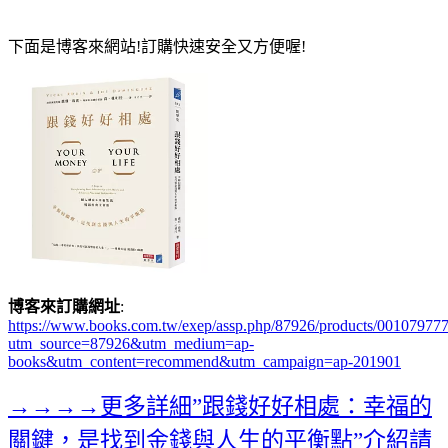
下面是博客來網站!訂購快速安全又方便喔!
博客來訂購網址
:
https://www.books.com.tw/exep/assp.php/87926/products/00107977
utm_source=87926&utm_medium=ap-
books&utm_content=recommend&utm_campaign=ap-201901
→→→→更多詳細”跟錢好好相處：幸福的
關鍵，是找到金錢與人生的平衡點”介紹請