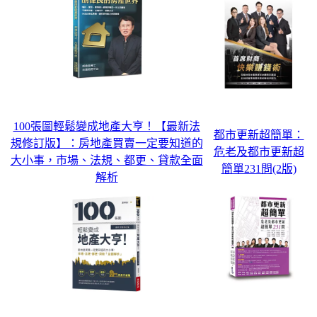
100張圖輕鬆變成地產大亨！【最新法
都市更新超簡單：
規修訂版】：房地產買賣一定要知道的
危老及都市更新超
大小事，市場、法規、都更、貸款全面
簡單231問(2版)
解析