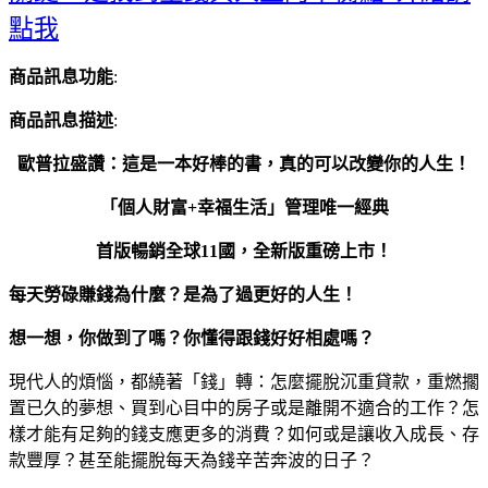
點我
商品訊息功能
:
商品訊息描述
:
歐普拉盛讚：這是一本好棒的書，真的可以改變你的人生！
「個人財富+幸福生活」管理唯一經典
首版暢銷全球11國，全新版重磅上市！
每天勞碌賺錢為什麼？是為了過更好的人生！
想一想，你做到了嗎？你懂得跟錢好好相處嗎？
現代人的煩惱，都繞著「錢」轉：怎麼擺脫沉重貸款，重燃擱
置已久的夢想、買到心目中的房子或是離開不適合的工作？怎
樣才能有足夠的錢支應更多的消費？如何或是讓收入成長、存
款豐厚？甚至能擺脫每天為錢辛苦奔波的日子？