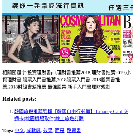
相關關鍵字:投資理財書ptt,理財書推薦2018,理財書推薦2019,小
資理財書,股票入門書推薦,2018股票入門書,2018股票書推
薦,2018財經書籍推薦,最強股票,新手入門書理財規劃
Related posts:
韓國旅遊推薦強檔【韓國自由行必備】T-money Card 交
通卡(桃園機場取件)線上旅遊訂購
Tags:
中文
,
成就感
,
效果
,
而是
,
路賣書