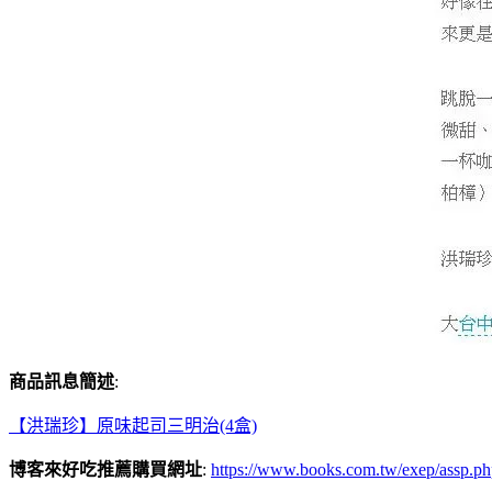
商品訊息簡述
:
【洪瑞珍】原味起司三明治(4盒)
博客來好吃推薦購買網址
:
https://www.books.com.tw/exep/assp