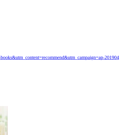
ap-books&utm_content=recommend&utm_campaign=ap-201904