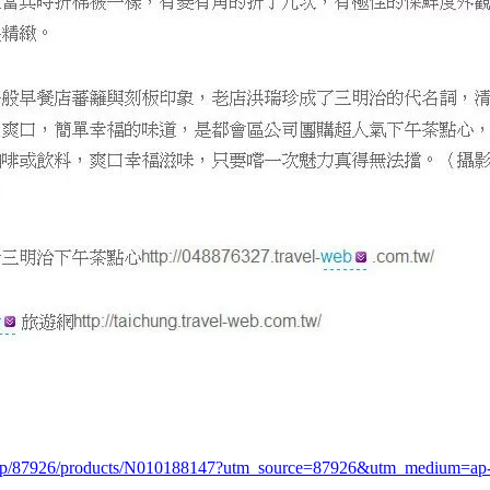
.php/87926/products/N010188147?utm_source=87926&utm_medium=