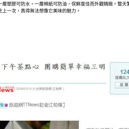
一層塑膠可防水，一層棉紙可防油，保鮮度佳而外觀精緻。整天
吃上一次，真得無法想像它美味的魅力。