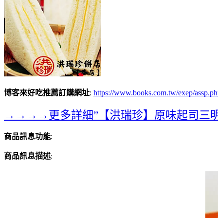
博客來好吃推薦訂購網址
:
https://www.books.com.tw/exep/assp
→→→→更多詳細”【洪瑞珍】原味起司三明治
商品訊息功能
:
商品訊息描述
: