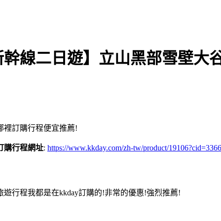
新幹線二日遊】立山黑部雪壁大
裡訂購行程便宜推薦!
訂購行程網址
:
https://www.kkday.com/zh-tw/product/19106?cid=3
程我都是在kkday訂購的!非常的優惠!強烈推薦!