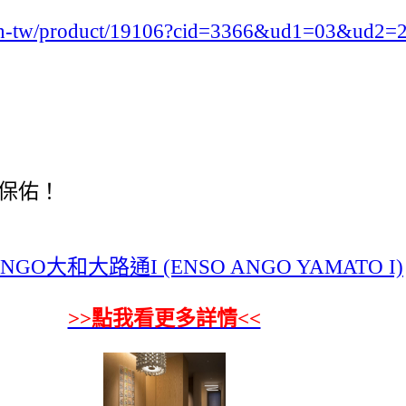
zh-tw/product/19106?cid=3366&ud1=03&ud2=
保佑！
ANGO大和大路通I (ENSO ANGO YAMATO I)
>>點我看更多詳情<<