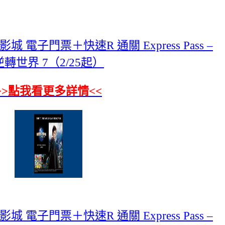
電子門票＋快速R 通關 Express Pass –
逆轉世界 7（2/25起）
>>點我看更多詳情<<
電子門票＋快速R 通關 Express Pass –