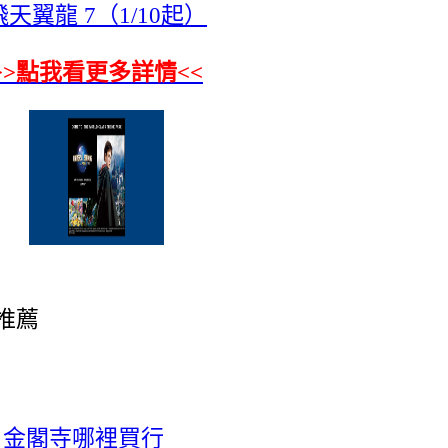
飛天翼龍 7（1/10起）
>>點我看更多詳情<<
推薦
、金閣寺哪裡買行