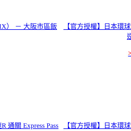
IX） － 大阪市區飯
【官方授權】日本環球影城 
Express Pass
【官方授權】日本環球影城 