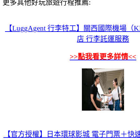
更多其他好玩旅遊行程推薦:
【LuggAgent 行李特工】關西國際機場（K
店 行李託運服務
>>點我看更多詳情<<
【官方授權】日本環球影城 電子門票＋快速R 通關 