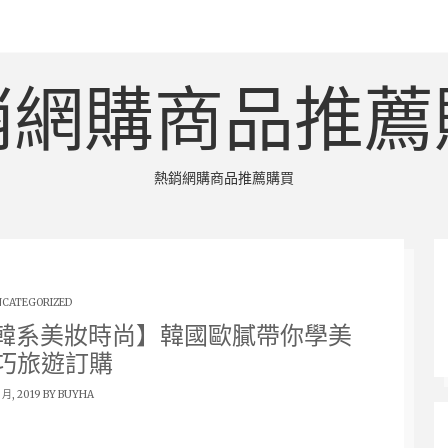
銷網購商品推薦
熱銷網購商品推薦購買
CATEGORIZED
【韓系美妝時尚】韓國歐膩帶你學美
巧旅遊訂購
8 月, 2019 BY
BUYHA