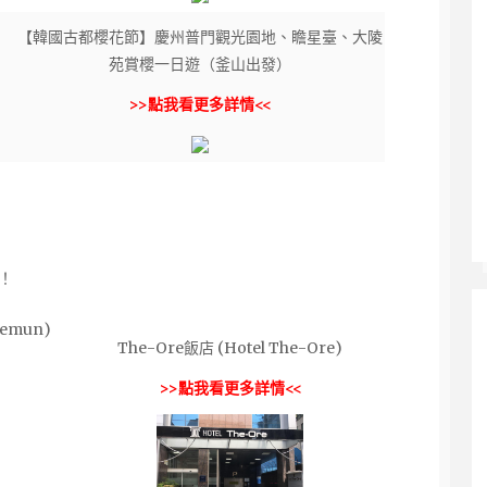
【韓國古都櫻花節】慶州普門觀光園地、瞻星臺、大陵
苑賞櫻一日遊（釜山出發）
>>點我看更多詳情<<
！
aemun)
The-Ore飯店 (Hotel The-Ore)
>>點我看更多詳情<<