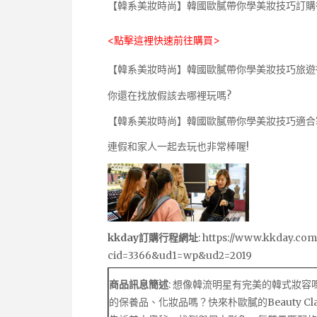
【韓系美妝時尚】韓國歐膩帶你學美妝技巧訂購
<點擊這裡快速前往購買>
【韓系美妝時尚】韓國歐膩帶你學美妝技巧旅遊行程
你還在找放假該去哪裡玩嗎?
【韓系美妝時尚】韓國歐膩帶你學美妝技巧適合
連假和家人一起去玩也非常棒喔!
kkday訂購行程網址
:
https://www.kkday.com
cid=3366&ud1=wp&ud2=2019
商品訊息簡述
: 想像韓流明星有完美的韓式妝
的保養品、化妝品嗎？快來朴歐膩的Beauty C