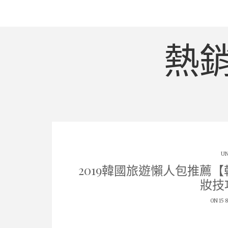
熱
UN
2019韓國旅遊懶人包推薦
妝技
ON 15 