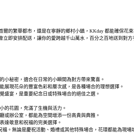
在首爾的繁華都市，還是在寧靜的鄉村小鎮，KKday 都能確保
 就會立即安排配送，讓你的愛跨越千山萬水，百分之百地送到對方
一個甜蜜的小秘密，適合在日常的小瞬間為對方帶來驚喜。
實用性，更能展現花朵的豐富色彩和層次感，是各種場合的理想選擇。
盛大的視覺盛宴，是重要紀念日或特殊場合的絕佳之選。
一個小小的花園，充滿了生機與活力。
是放在客廳或辦公室，都能為空間增添一份高貴與典雅。
要人物表達敬意和祝福的完美選擇。
祝福。無論是慶祝活動、婚禮或其他特殊場合，花環都能為現場