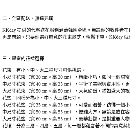
二、全區配送，無遠弗屆
KKday 提供的代客送花服務涵蓋韓國全區。無論你的收件者
再是問題。只要你選好屬意的花束款式，輕鬆下單，KKday
三、豐富的花禮選擇
花束：有小、中、大三種尺寸可供挑選。
小尺寸花束（寬 30 cm × 高 30 cm），精緻小巧，如同
中尺寸花束（寬 40 cm × 高 35 cm），平衡了美觀與
大尺寸花束（寬 50 cm × 高 50 cm），大氣磅礴，猶如
花籃：同樣分為小、中、大三種尺寸。
小尺寸花籃（寬 35 cm × 高 35 cm），可愛而溫馨，彷彿
中尺寸花籃（寬 50 cm × 高 55 cm），優雅大方，無論
大尺寸花籃（寬 60 cm × 高 55 cm），豪華壯觀，是對重
花環：分為三層、四層、五層，每一層都蘊含著不同的寓意與