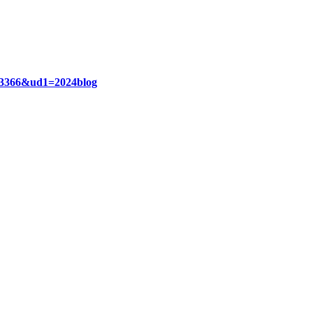
d=3366&ud1=2024blog