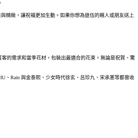
。
份優雅與精緻，讓祝福更加生動。如果你想為退伍的親人或朋友送上
能依照賓客的需求和當季花材，包裝出最適合的花束。無論是祝賀、驚
ISS、IU、Rain 與金泰熙、少女時代徐玄、呂珍九、宋承憲等都曾收