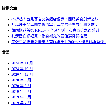
近期文章
85折起！台北寒舍艾美飯店餐券，開啟美食創新之旅
🎈品味王品集團美食盛宴，享受電子餐券便利之旅🎈
韓國送花首選 KKday，全區配送，心意百分之百送到
乳清蛋白哪裡買？健身補充的最佳選擇與推薦
美強生奶粉最新優惠！首購滿千折200元，優惠碼限時使
彙整
2024 年 11 月
2024 年 10 月
2020 年 12 月
2020 年 9 月
2020 年 3 月
2019 年 9 月
2019 年 8 月
2019 年 7 月