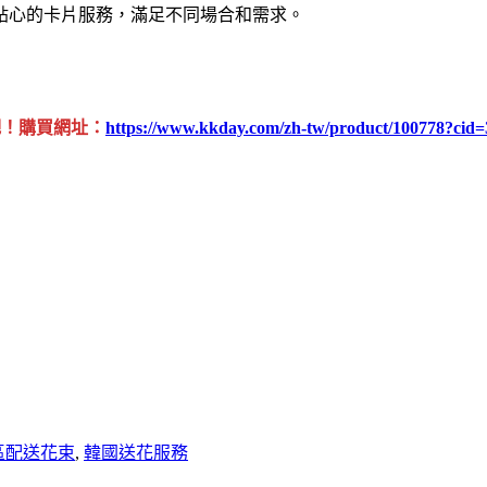
貼心的卡片服務，滿足不同場合和需求。
吧！購買網址：
https://www.kkday.com/zh-tw/product/100778?ci
區配送花束
,
韓國送花服務