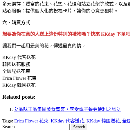
多元選擇：豐富的花束、花籃、花環和站立花架等款式，以及
貼心服務：提供個人化的祝福卡片，讓你的心意更獨特。
六、購買方式
想要為你在意的人送上這份特別的禮物嗎？快來 KKday 下單
讓我們一起用最美的花，傳遞最真的情。
KKday 代客送花
韓國送花服務
全區配送花束
Erica Flower 花束
KKday 韓國送花
Related posts:
🎈品味王品集團美食盛宴，享受電子餐券便利之旅🎈
Tags:
Erica Flower 花束
,
KKday 代客送花
,
KKday 韓國送花
,
全
Search