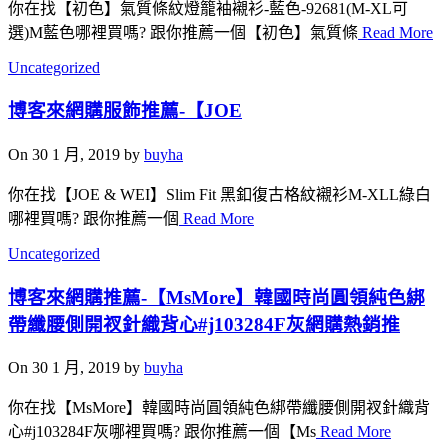
你在找【初色】氣質條紋燈籠袖襯衫-藍色-92681(M-XL可
選)M藍色哪裡買嗎? 跟你推薦一個【初色】氣質條
Read More
Uncategorized
博客來網購服飾推薦-【JOE
On 30 1 月, 2019 by
buyha
你在找【JOE & WEI】Slim Fit 黑釦復古格紋襯衫M-XLL綠白
哪裡買嗎? 跟你推薦一個
Read More
Uncategorized
博客來網購推薦-【MsMore】韓國時尚圓領純色綁
帶纖腰側開衩針織背心#j103284F灰網購熱銷推
On 30 1 月, 2019 by
buyha
你在找【MsMore】韓國時尚圓領純色綁帶纖腰側開衩針織背
心#j103284F灰哪裡買嗎? 跟你推薦一個【Ms
Read More