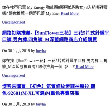
你在找蒂巴蕾 My Energy 動能翻轉運動短襪(女)-3入組哪裡買
嗎? 跟你推薦一個蒂巴蕾 My Ener
Read More
Uncategorized
網路訂購推薦-【SunFlower三花】三花5片式針織平
口褲.男內褲.四角褲_M深藍網路商店介紹購買
On 30 1 月, 2019 by
buyha
你在找【SunFlower三花】三花5片式針織平口褲.男內褲.四角
褲_M深藍哪裡買嗎? 跟你推薦一個【SunF
Read More
Uncategorized
博客來購買-【初色】氣質條紋燈籠袖襯衫-藍
色-92681(M-XL可選)M藍色專賣店推
On 30 1 月, 2019 by
buyha