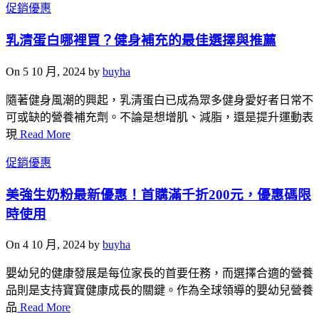
促銷優惠
乳清蛋白哪裡買？健身補充的最佳選擇與推薦
On 5 10 月, 2024 by
buyha
隨著健身風潮的興起，乳清蛋白已成為眾多健身愛好者日常不
可或缺的營養補充劑。不論是想增肌、減脂，還是提升運動表
現
Read More
促銷優惠
美強生奶粉最新優惠！首購滿千折200元，優惠碼限
時使用
On 4 10 月, 2024 by
buyha
嬰幼兒的健康發展是每位家長的首要任務，而選擇合適的營養
品則是支持寶寶健康成長的關鍵。作為全球領導的嬰幼兒營養
品
Read More