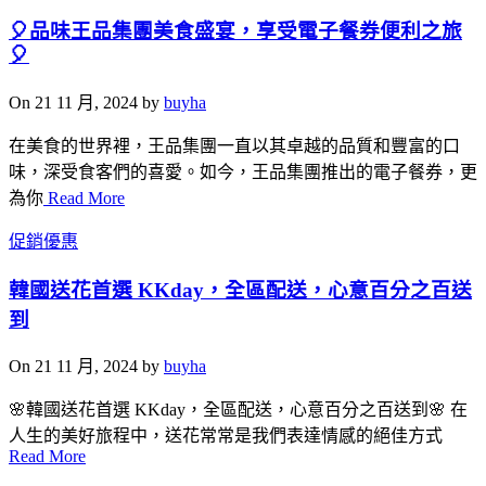
🎈品味王品集團美食盛宴，享受電子餐券便利之旅
🎈
On 21 11 月, 2024 by
buyha
在美食的世界裡，王品集團一直以其卓越的品質和豐富的口
味，深受食客們的喜愛。如今，王品集團推出的電子餐券，更
為你
Read More
促銷優惠
韓國送花首選 KKday，全區配送，心意百分之百送
到
On 21 11 月, 2024 by
buyha
🌸韓國送花首選 KKday，全區配送，心意百分之百送到🌸 在
人生的美好旅程中，送花常常是我們表達情感的絕佳方式
Read More