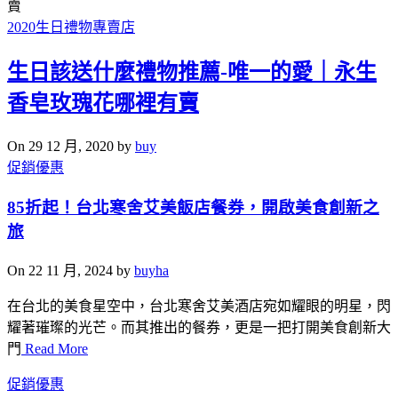
2020生日禮物專賣店
生日該送什麼禮物推薦-唯一的愛｜永生
香皂玫瑰花哪裡有賣
On 29 12 月, 2020 by
buy
促銷優惠
85折起！台北寒舍艾美飯店餐券，開啟美食創新之
旅
On 22 11 月, 2024 by
buyha
在台北的美食星空中，台北寒舍艾美酒店宛如耀眼的明星，閃
耀著璀璨的光芒。而其推出的餐券，更是一把打開美食創新大
門
Read More
促銷優惠