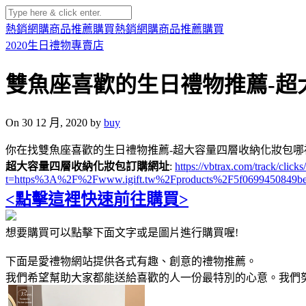
熱銷網購商品推薦購買
熱銷網購商品推薦購買
2020生日禮物專賣店
雙魚座喜歡的生日禮物推薦-超
On 30 12 月, 2020 by
buy
你在找雙魚座喜歡的生日禮物推薦-超大容量四層收納化妝包哪
超大容量四層收納化妝包訂購網址
:
https://vbtrax.com/track/c
t=https%3A%2F%2Fwww.igift.tw%2Fproducts%2F5f0699450849be
<點擊這裡快速前往購買>
想要購買可以點擊下面文字或是圖片進行購買喔!
下面是愛禮物網站提供各式有趣、創意的禮物推薦。
我們希望幫助大家都能送給喜歡的人一份最特別的心意。我們