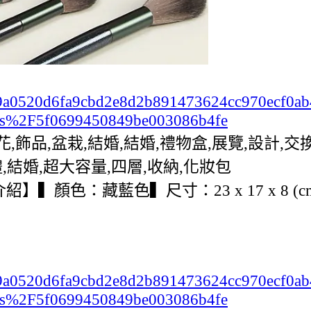
c2b99a0520d6fa9cbd2e8d2b891473624cc970ecf0
ts%2F5f0699450849be003086b4fe
,花,飾品,盆栽,結婚,結婚,禮物盒,展覽,設計
,結婚,超大容量,四層,收納,化妝包
】▍顏色：藏藍色▍尺寸：23 x 17 x 8 
c2b99a0520d6fa9cbd2e8d2b891473624cc970ecf0
ts%2F5f0699450849be003086b4fe