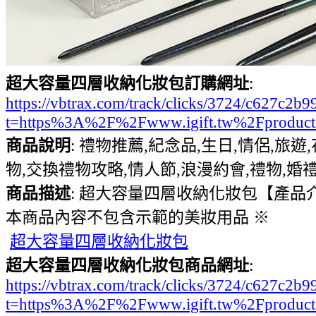
超大容量四層收納化妝包訂購網址
:
https://vbtrax.com/track/clicks/3724/c627
t=https%3A%2F%2Fwww.igift.tw%2Fproduc
商品說明
: 禮物推薦,紀念品,生日,情侶,旅遊
物,交換禮物攻略,情人節,浪漫約會,禮物,婚禮
商品描述
: 超大容量四層收納化妝包【產品介紹
本商品內容不包含示範的美妝用品 ※
超大容量四層收納化妝包
超大容量四層收納化妝包商品網址
:
https://vbtrax.com/track/clicks/3724/c627
t=https%3A%2F%2Fwww.igift.tw%2Fproduc