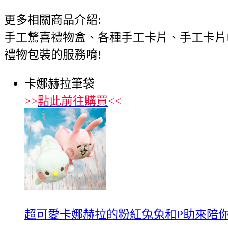
更多相關商品介紹:
手工驚喜禮物盒、各種手工卡片、手工卡片
禮物包裝的服務唷!
卡娜赫拉筆袋
>>
點此前往購買
<<
超可愛卡娜赫拉的粉紅兔兔和P助來陪你