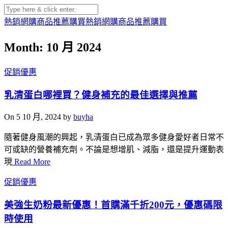
熱銷網購商品推薦購買
熱銷網購商品推薦購買
Month: 10 月 2024
促銷優惠
乳清蛋白哪裡買？健身補充的最佳選擇與推薦
On 5 10 月, 2024 by
buyha
隨著健身風潮的興起，乳清蛋白已成為眾多健身愛好者日常不
可或缺的營養補充劑。不論是想增肌、減脂，還是提升運動表
現
Read More
促銷優惠
美強生奶粉最新優惠！首購滿千折200元，優惠碼限
時使用