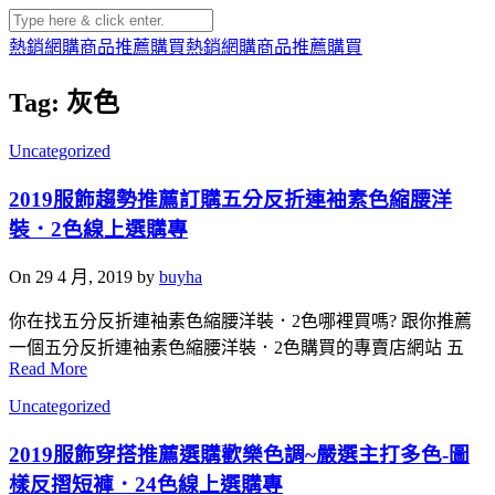
熱銷網購商品推薦購買
熱銷網購商品推薦購買
Tag: 灰色
Uncategorized
2019服飾趨勢推薦訂購五分反折連袖素色縮腰洋
裝．2色線上選購專
On 29 4 月, 2019 by
buyha
你在找五分反折連袖素色縮腰洋裝．2色哪裡買嗎? 跟你推薦
一個五分反折連袖素色縮腰洋裝．2色購買的專賣店網站 五
Read More
Uncategorized
2019服飾穿搭推薦選購歡樂色調~嚴選主打多色-圖
樣反摺短褲．24色線上選購專