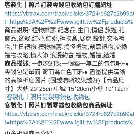
客製化｜照片訂製零錢包收納包訂購網址
:
https://vbtrax.com/track/clicks/3724/c627c2
t=https%3A%2F%2Fwww.igift.tw%2Fproducts%
商品說明
: 禮物推薦,紀念品,生日,情侶,旅遊,花,
飾品,盆栽,結婚,結婚,禮物盒,展覽,設計,交換禮
物,生日禮物,禮物推薦,搞怪禮物,創意禮物,交換
禮物攻略,情人節,浪漫約會,禮物,婚禮,結婚
商品描述
: 一起來訂製一個獨一無二的包包吧~●
零錢包是單面 背面為白色面料● 盡量提供清晰
的高解析度圖片 (圖越清晰效果越好)【商品尺
寸】大號 20*25cm中號 15*20cm小號 10*12cm
客製化｜照片訂製零錢包收納包
客製化｜照片訂製零錢包收納包商品網址
:
https://vbtrax.com/track/clicks/3724/c627c2
t=https%3A%2F%2Fwww.igift.tw%2Fproducts%
更多相關商品介紹: