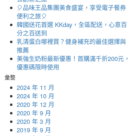
🎈品味王品集團美食盛宴，享受電子餐券
便利之旅🎈
韓國送花首選 KKday，全區配送，心意百
分之百送到
乳清蛋白哪裡買？健身補充的最佳選擇與
推薦
美強生奶粉最新優惠！首購滿千折200元，
優惠碼限時使用
彙整
2024 年 11 月
2024 年 10 月
2020 年 12 月
2020 年 9 月
2020 年 3 月
2019 年 9 月