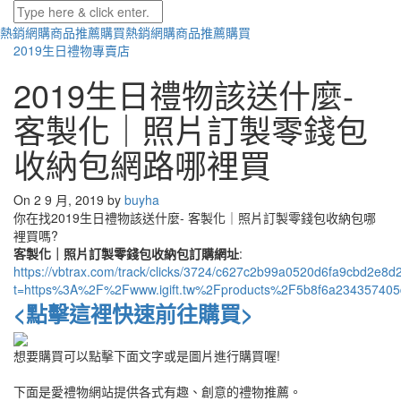
熱銷網購商品推薦購買
熱銷網購商品推薦購買
2019生日禮物專賣店
2019生日禮物該送什麼-
客製化｜照片訂製零錢包
收納包網路哪裡買
On 2 9 月, 2019 by
buyha
你在找2019生日禮物該送什麼- 客製化｜照片訂製零錢包收納包哪
裡買嗎?
客製化｜照片訂製零錢包收納包訂購網址
:
https://vbtrax.com/track/clicks/3724/c627c2b99a0520d6fa9cbd2
t=https%3A%2F%2Fwww.igift.tw%2Fproducts%2F5b8f6a234357405
<點擊這裡快速前往購買>
想要購買可以點擊下面文字或是圖片進行購買喔!
下面是愛禮物網站提供各式有趣、創意的禮物推薦。