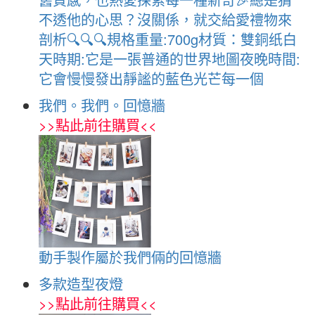
不透他的心思？沒關係，就交給愛禮物來
剖析🔍🔍🔍規格重量:700g材質：雙銅纸白
天時期:它是一張普通的世界地圖夜晚時間:
它會慢慢發出靜謐的藍色光芒每一個
我們。我們。回憶牆
>>
點此前往購買
<<
動手製作屬於我們倆的回憶牆
多款造型夜燈
>>
點此前往購買
<<