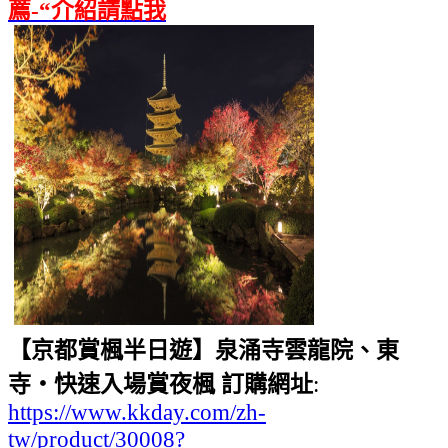
薦-“介紹請點我
【京都賞楓半日遊】泉涌寺雲龍院、東
寺・快速入場賞夜楓 訂購網址
:
https://www.kkday.com/zh-
tw/product/30008?