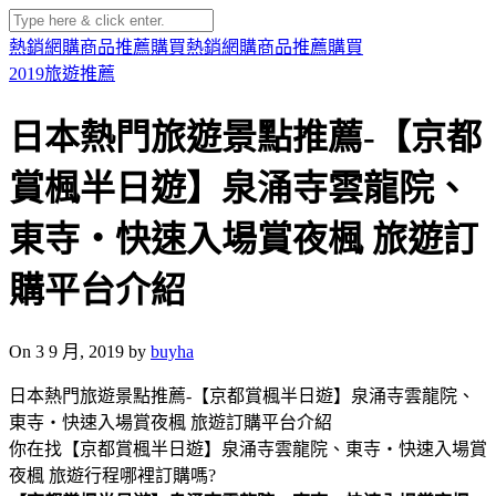
熱銷網購商品推薦購買
熱銷網購商品推薦購買
2019旅遊推薦
日本熱門旅遊景點推薦-【京都
賞楓半日遊】泉涌寺雲龍院、
東寺・快速入場賞夜楓 旅遊訂
購平台介紹
On 3 9 月, 2019 by
buyha
日本熱門旅遊景點推薦-【京都賞楓半日遊】泉涌寺雲龍院、
東寺・快速入場賞夜楓 旅遊訂購平台介紹
你在找【京都賞楓半日遊】泉涌寺雲龍院、東寺・快速入場賞
夜楓 旅遊行程哪裡訂購嗎?