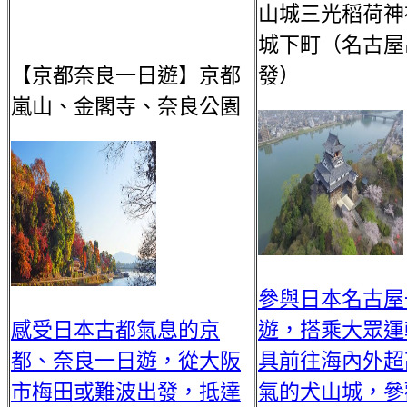
山城三光稻荷神
城下町（名古屋
【京都奈良一日遊】京都
發）
嵐山、金閣寺、奈良公園
參與日本名古屋
感受日本古都氣息的京
遊，搭乘大眾運
都、奈良一日遊，從大阪
具前往海內外超
市梅田或難波出發，抵達
氣的犬山城，參