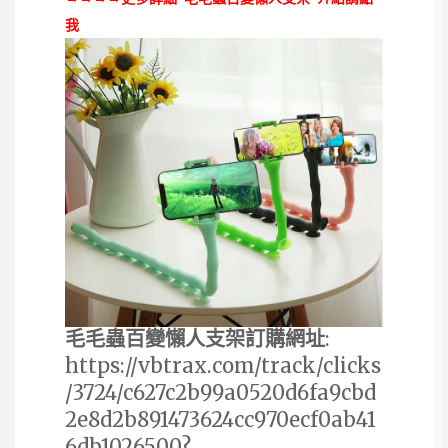
我
毛毛蟲百變懶人支架訂購網址
:
https://vbtrax.com/track/clicks
/3724/c627c2b99a0520d6fa9cbd
2e8d2b891473624cc970ecf0ab41
6db1026500?