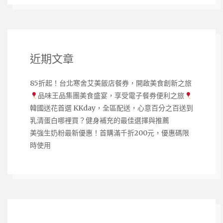
近期文章
85折起！台北寒舍艾美飯店餐券，開啟美食創新之旅
品味王品集團美食盛宴，享受電子餐券便利之旅
韓國送花首選 KKday，全區配送，心意百分之百送到
乳清蛋白哪裡買？健身補充的最佳選擇與推薦
美強生奶粉最新優惠！首購滿千折200元，優惠碼限
時使用