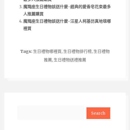
魔羯座生日禮物該送什麼-經典的愛香皂花束最多
人推薦購買
魔羯座生日禮物該送什麼-汪星人柯基仿真地毯哪
裡買
Tags:
生日禮物哪裡買
,
生日禮物排行榜
,
生日禮物
推薦
,
生日禮物送禮推薦
Search