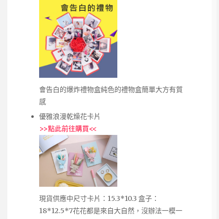
會告白的爆炸禮物盒純色的禮物盒簡單大方有質
感
優雅浪漫乾燥花卡片
>>
點此前往購買
<<
現貨供應中尺寸卡片：15.3*10.3 盒子：
18*12.5*7花花都是來自大自然，沒辦法一模一