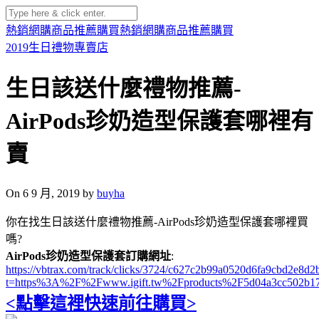
熱銷網購商品推薦購買
熱銷網購商品推薦購買
2019生日禮物專賣店
生日該送什麼禮物推薦-
AirPods珍奶造型保護套哪裡有
賣
On 6 9 月, 2019 by
buyha
你在找生日該送什麼禮物推薦-AirPods珍奶造型保護套哪裡買
嗎?
AirPods珍奶造型保護套訂購網址
:
https://vbtrax.com/track/clicks/3724/c627c2b99a0520d6fa9cbd2e
t=https%3A%2F%2Fwww.igift.tw%2Fproducts%2F5d04a3cc502b1
<點擊這裡快速前往購買>