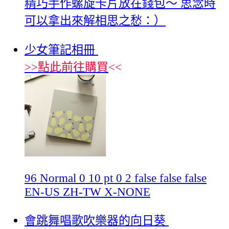
精巧手作螺旋卡片放在錢包～ 思念時
可以拿出來解相思之愁：）
少女筆記相冊
>>
點此前往購買
<<
96 Normal 0 10 pt 0 2 false false false
EN-US ZH-TW X-NONE
會跳舞唱歌吹樂器的向日葵