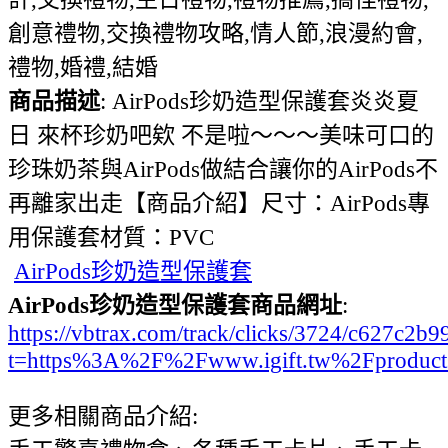
創意禮物,交換禮物攻略,情人節,浪漫約會,
禮物,婚禮,結婚
商品描述
: AirPods珍奶造型保護套炎炎夏
日 來杯珍奶吧欸 不是啦～～～美味可口的
珍珠奶茶與AirPods做結合讓你的AirPods不
再離家出走【商品介紹】尺寸：AirPods專
用保護套材質：PVC
AirPods珍奶造型保護套
AirPods珍奶造型保護套商品網址
:
https://vbtrax.com/track/clicks/3724/c627
t=https%3A%2F%2Fwww.igift.tw%2Fproduc
更多相關商品介紹: