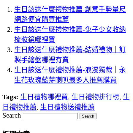
生日該送什麼禮物推薦-創意手勢量尺
網路便宜購買推薦
生日該送什麼禮物推薦-兔子少女收納
梳妝鏡哪裡買
生日該送什麼禮物推薦-結婚禮物｜訂
製手繪盤哪裡有賣
生日該送什麼禮物推薦-浪漫獨裁｜永
生花玫瑰藍芽喇叭最多人推薦購買
Tags:
生日禮物哪裡買
,
生日禮物排行榜
,
生
日禮物推薦
,
生日禮物送禮推薦
Search