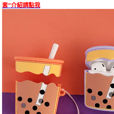
套”介紹請點我