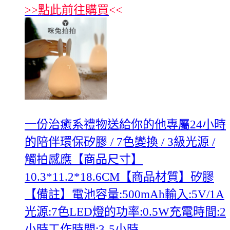
>>
點此前往購買
<<
一份治癒系禮物送給你的他專屬24小時
的陪伴環保矽膠 / 7色變換 / 3級光源 /
觸拍感應【商品尺寸】
10.3*11.2*18.6CM【商品材質】矽膠
【備註】電池容量:500mAh輸入:5V/1A
光源:7色LED燈的功率:0.5W充電時間:2
小時工作時間:3-5小時