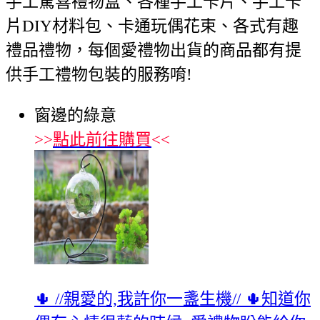
手工驚喜禮物盒、各種手工卡片、手工卡
片DIY材料包、卡通玩偶花束、各式有趣
禮品禮物，每個愛禮物出貨的商品都有提
供手工禮物包裝的服務唷!
窗邊的綠意
>>
點此前往購買
<<
🌵 //親愛的,我許你一盞生機// 🌵知道你