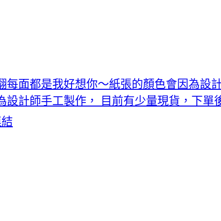
翻每面都是我好想你～紙張的顏色會因為設
為設計師手工製作， 目前有少量現貨，下單
連結