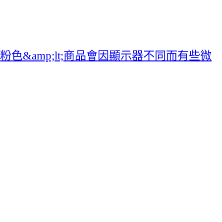
粉色&amp;lt;商品會因顯示器不同而有些微