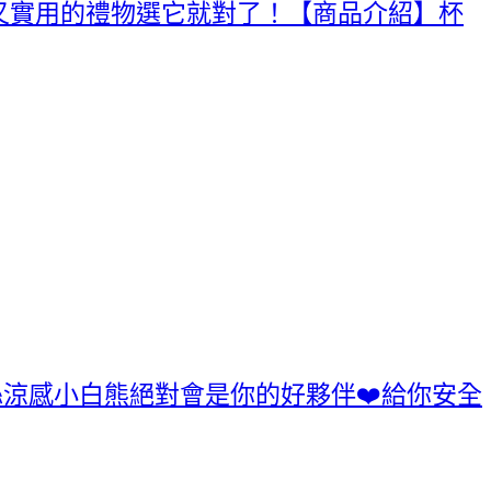
又實用的禮物選它就對了！【商品介紹】杯
絲涼感小白熊絕對會是你的好夥伴❤️給你安全