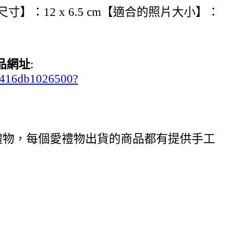
寸】：12 x 6.5 cm【適合的照片大小】：
品網址
:
ab416db1026500?
禮物，每個愛禮物出貨的商品都有提供手工