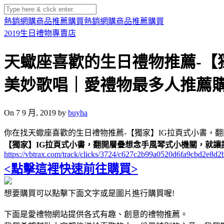
熱銷網購商品推薦購買
熱銷網購商品推薦購買
2019生日禮物專賣店
天蠍座喜歡的生日禮物推薦-【
美妙歌唱｜愛禮物最多人推薦
On 7 9 月, 2019 by
buyha
你在找天蠍座喜歡的生日禮物推薦-【獨家】IG拉頁式小書，
【獨家】IG拉頁式小書，翻開層疊想念手風琴式小機關，就讓
https://vbtrax.com/track/clicks/3724/c627c2b99a0520d6fa9cbd
<點擊這裡快速前往購買>
想要購買可以點擊下面文字或是圖片進行購買喔!
下面是愛禮物網站提供各式有趣、創意的禮物推薦。