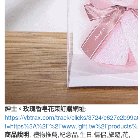
紳士。玫瑰香皂花束訂購網址
:
https://vbtrax.com/track/clicks/3724/c627c2
t=https%3A%2F%2Fwww.igift.tw%2Fproducts%
商品說明
: 禮物推薦,紀念品,生日,情侶,旅遊,花,