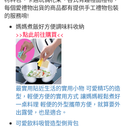
每個愛禮物出貨的商品都有提供手工禮物包裝
的服務唷!
媽媽煮飯好方便調味料收納
>>
點此前往購買
<<
最實用貼近生活的實用小物 可愛精巧的造
型，輕便方便的實用方式 讓媽媽輕鬆煮好
一桌料理 輕便的外型攜帶方便，就算要外
出露營，也是適合。
可愛飲料吸管造型側背包