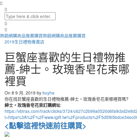
熱銷網購商品推薦購買
熱銷網購商品推薦購買
2019生日禮物專賣店
巨蟹座喜歡的生日禮物推
薦-紳士。玫瑰香皂花束哪
裡買
On 8 9 月, 2019 by
buyha
你在找巨蟹座喜歡的生日禮物推薦-紳士。玫瑰香皂花束哪裡買嗎?
紳士。玫瑰香皂花束訂購網址
:
https://vbtrax.com/track/clicks/3724/c627c2b99a0520d6fa9cbd2
t=https%3A%2F%2Fwww.igift.tw%2Fproducts%2F5d5f65bdce34ec0
<點擊這裡快速前往購買>