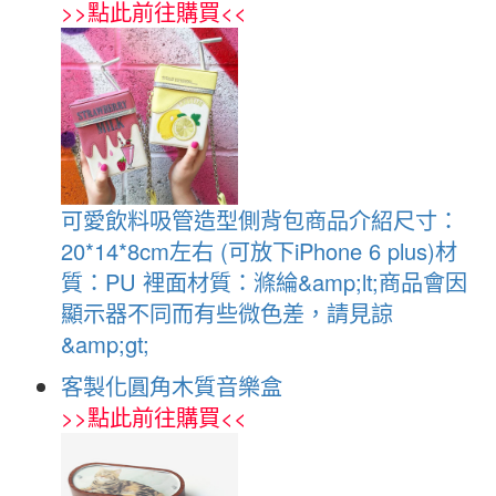
>>
點此前往購買
<<
可愛飲料吸管造型側背包商品介紹尺寸：
20*14*8cm左右 (可放下iPhone 6 plus)材
質：PU 裡面材質：滌綸&amp;lt;商品會因
顯示器不同而有些微色差，請見諒
&amp;gt;
客製化圓角木質音樂盒
>>
點此前往購買
<<