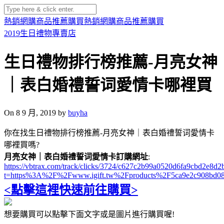
熱銷網購商品推薦購買
熱銷網購商品推薦購買
2019生日禮物專賣店
生日禮物排行榜推薦-月亮女神
｜表白婚禮誓词愛情卡哪裡買
On 8 9 月, 2019 by
buyha
你在找生日禮物排行榜推薦-月亮女神｜表白婚禮誓词愛情卡
哪裡買嗎?
月亮女神｜表白婚禮誓词愛情卡訂購網址
:
https://vbtrax.com/track/clicks/3724/c627c2b99a0520d6fa9cbd2e
t=https%3A%2F%2Fwww.igift.tw%2Fproducts%2F5ca9e2c908bd08
<點擊這裡快速前往購買>
想要購買可以點擊下面文字或是圖片進行購買喔!