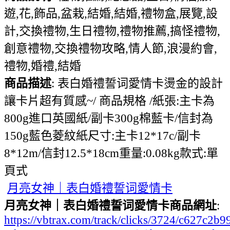
遊,花,飾品,盆栽,結婚,結婚,禮物盒,展覽,設
計,交換禮物,生日禮物,禮物推薦,搞怪禮物,
創意禮物,交換禮物攻略,情人節,浪漫約會,
禮物,婚禮,結婚
商品描述
: 表白婚禮誓词愛情卡燙金的設計
讓卡片超有質感~/ 商品規格 /紙張:主卡為
800g進口英國紙/副卡300g棉藍卡/信封為
150g藍色菱紋紙尺寸:主卡12*17c/副卡
8*12m/信封12.5*18cm重量:0.08kg款式:單
頁式
月亮女神｜表白婚禮誓词愛情卡
月亮女神｜表白婚禮誓词愛情卡商品網址
:
https://vbtrax.com/track/clicks/3724/c627