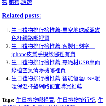
物,婚禮,結婚
Related posts:
生日禮物排行榜推薦-星空地球感溫變
色杯網路哪裡買
生日禮物排行榜推薦-客製化刻字｜
iphone皮質手機殼哪裡有賣
生日禮物排行榜推薦-零耗材USB桌面
綠植空氣清淨機哪裡買
生日禮物排行榜推薦-智能恆溫USB暖
暖保溫杯墊網路便宜購買推薦
Tags:
生日禮物哪裡買
,
生日禮物排行榜
,
生