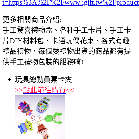
t=https%3A%2F%2Fwww.igift.tw%2Fproduct
更多相關商品介紹:
手工驚喜禮物盒、各種手工卡片、手工卡
片DIY材料包、卡通玩偶花束、各式有趣
禮品禮物，每個愛禮物出貨的商品都有提
供手工禮物包裝的服務唷!
玩具總動員票卡夾
>>
點此前往購買
<<