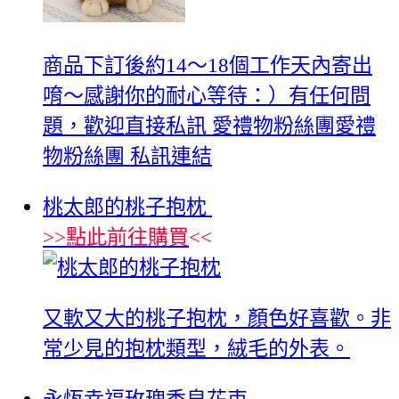
商品下訂後約14～18個工作天內寄出
唷～感謝你的耐心等待：）有任何問
題，歡迎直接私訊 愛禮物粉絲團愛禮
物粉絲團 私訊連結
桃太郎的桃子抱枕
>>
點此前往購買
<<
又軟又大的桃子抱枕，顏色好喜歡。非
常少見的抱枕類型，絨毛的外表。