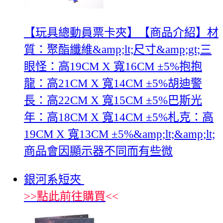
【玩具總動員票卡夾】【商品介紹】材
質：聚酯纖維&amp;lt;尺寸&amp;gt;三
眼怪：高19CM X 寬16CM ±5%抱抱
龍：高21CM X 寬14CM ±5%胡迪警
長：高22CM X 寬15CM ±5%巴斯光
年：高18CM X 寬14CM ±5%札克：高
19CM X 寬13CM ±5%&amp;lt;&amp;lt;
商品會因顯示器不同而有些微
銀河系短夾
>>
點此前往購買
<<