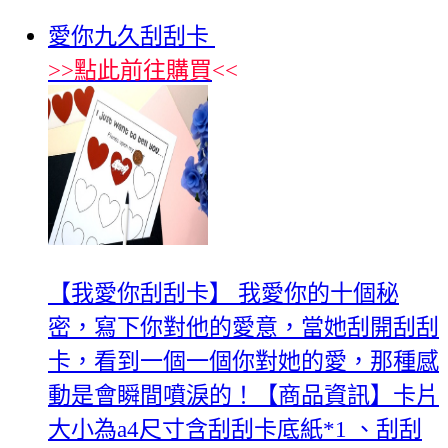
愛你九久刮刮卡
>>
點此前往購買
<<
【我愛你刮刮卡】 我愛你的十個秘
密，寫下你對他的愛意，當她刮開刮刮
卡，看到一個一個你對她的愛，那種感
動是會瞬間噴淚的！【商品資訊】卡片
大小為a4尺寸含刮刮卡底紙*1 、刮刮