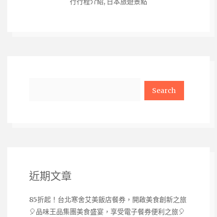
行行程介紹
,
日本旅遊景點
Search
近期文章
85折起！台北寒舍艾美飯店餐券，開啟美食創新之旅
🎈品味王品集團美食盛宴，享受電子餐券便利之旅🎈