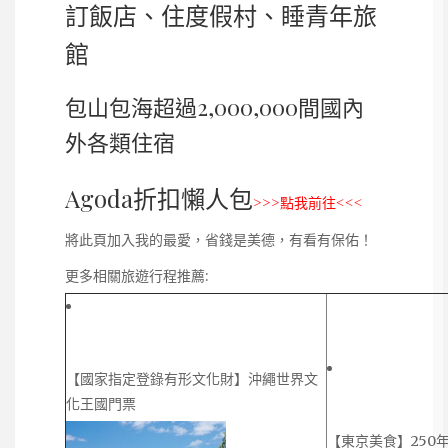
訂飯店、住度假村、睡青年旅
館
包山包海超過2,000,000間國內
外各類住宿
Agoda折扣懶人包
>>>點我前往<<<
將此頁加入我的最愛，省錢是美德，有看有保佑！
更多相關旅遊行程推薦:
【國家指定登錄有形文化財】沖繩世界文
化王國門票
【東京美食】250