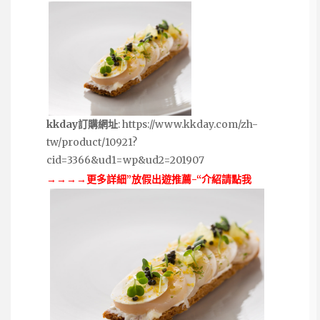
kkday訂購網址
:
https://www.kkday.com/zh-
tw/product/10921?
cid=3366&ud1=wp&ud2=201907
→→→→更多詳細”放假出遊推薦-“介紹請點我