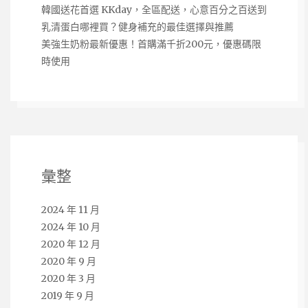
韓國送花首選 KKday，全區配送，心意百分之百送到
乳清蛋白哪裡買？健身補充的最佳選擇與推薦
美強生奶粉最新優惠！首購滿千折200元，優惠碼限
時使用
彙整
2024 年 11 月
2024 年 10 月
2020 年 12 月
2020 年 9 月
2020 年 3 月
2019 年 9 月