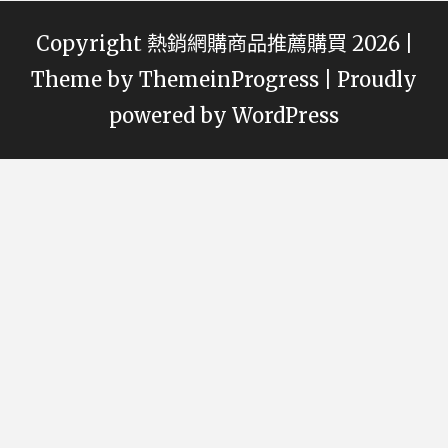
Copyright 熱銷網購商品推薦購買 2026 |
Theme by
ThemeinProgress
|
Proudly
powered by WordPress