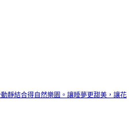
受動靜結合得自然樂園。讓睡夢更甜美，讓花