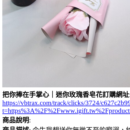
把你捧在手掌心｜迷你玫瑰香皂花訂購網址
https://vbtrax.com/track/clicks/3724/c627
t=https%3A%2F%2Fwww.igift.tw%2Fproduct
商品說明
:
商品描述
: 今生我想送你無微不至的寵溺