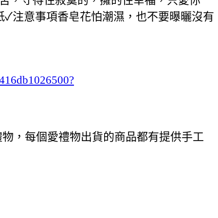
包裝紙✓注意事項香皂花怕潮濕，也不要曝曬沒有
ab416db1026500?
禮物，每個愛禮物出貨的商品都有提供手工