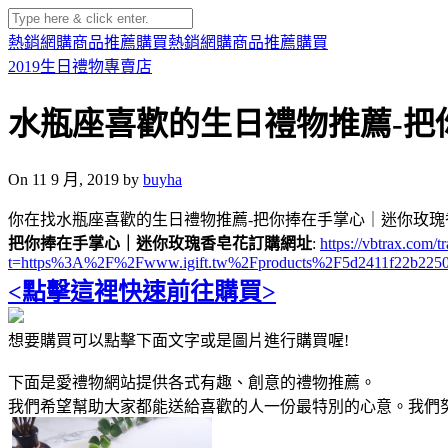
熱銷網購商品推薦購買
熱銷網購商品推薦購買
2019生日禮物專賣店
水瓶座喜歡的生日禮物推薦-把
On 11 9 月, 2019 by
buyha
你在找水瓶座喜歡的生日禮物推薦-把你捧在手掌心｜迷你玫瑰
把你捧在手掌心｜迷你玫瑰香皂花訂購網址
:
https://vbtrax.co
t=https%3A%2F%2Fwww.igift.tw%2Fproducts%2F5d2411f22b2250
<點擊這裡快速前往購買>
想要購買可以點擊下面文字或是圖片進行購買喔!
下面是愛禮物網站提供各式有趣、創意的禮物推薦。
我們希望幫助大家都能送給喜歡的人一份最特別的心意。我們